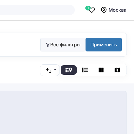
0
Москва
Все фильтры
Применить