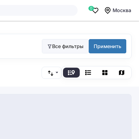
0
Москва
Все фильтры
Применить