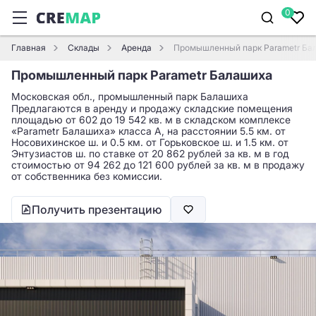
0
Главная
Склады
Аренда
Промышленный парк Parametr Ба
Промышленный парк Parametr Балашиха
Московская обл., промышленный парк Балашиха
Предлагаются в аренду и продажу складские помещения
площадью от 602 до 19 542 кв. м в складском комплексе
«Parametr Балашиха» класса A, на расстоянии 5.5 км. от
Носовихинское ш. и 0.5 км. от Горьковское ш. и 1.5 км. от
Энтузиастов ш. по ставке от 20 862 рублей за кв. м в год
стоимостью от 94 262 до 121 600 рублей за кв. м в продажу
от собственника без комиссии.
Получить презентацию