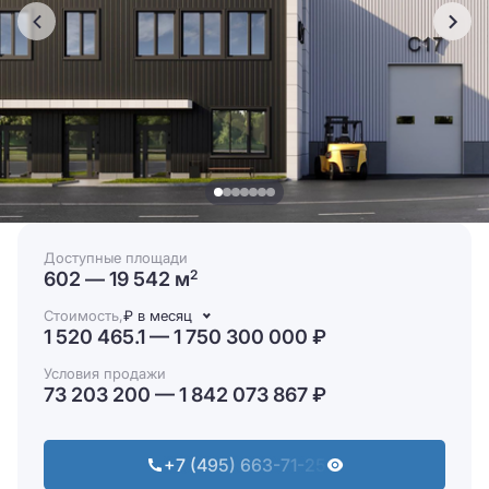
Доступные площади
602 — 19 542 м
2
Стоимость,
₽ в месяц
1 520 465.1 — 1 750 300 000 ₽
Условия продажи
73 203 200 — 1 842 073 867 ₽
+7 (495) 663-71-25