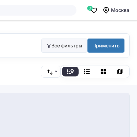
0
Москва
Все фильтры
Применить