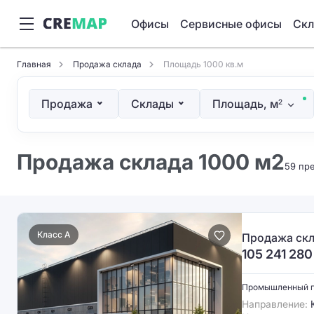
Офисы
Сервисные офисы
Ск
Главная
Продажа склада
Площадь 1000 кв.м
Продажа
Склады
Площадь, м
2
Продажа склада 1000 м2
59 пр
Класс A
Продажа скл
105 241 280
Промышленный 
Направление:
Ю