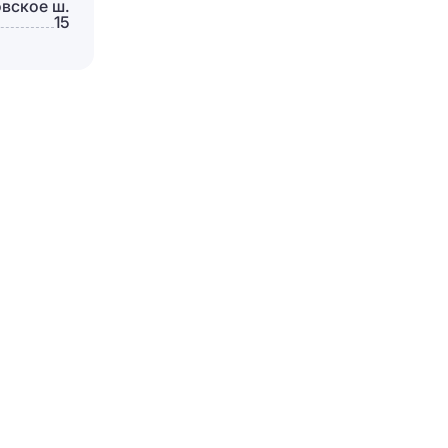
овское ш.
15