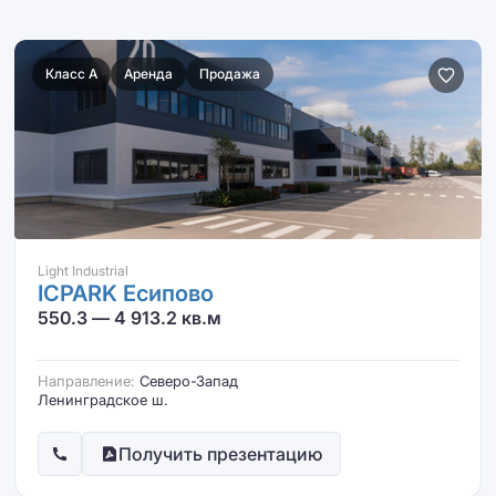
Класс A
Аренда
Продажа
Light Industrial
ICPARK Есипово
550.3 — 4 913.2 кв.м
Направление:
Северо-Запад
Ленинградское ш.
Получить презентацию