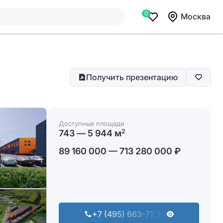
0
Москва
Получить презентацию
Доступные площади
743 — 5 944 м
2
89 160 000 — 713 280 000 ₽
+7 (495) 663-71-25