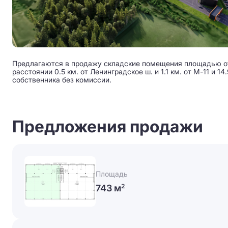
Предлагаются в продажу складские помещения площадью от 
расстоянии 0.5 км. от Ленинградское ш. и 1.1 км. от М-11 и 1
собственника без комиссии.
Предложения продажи
Площадь
743 м
2