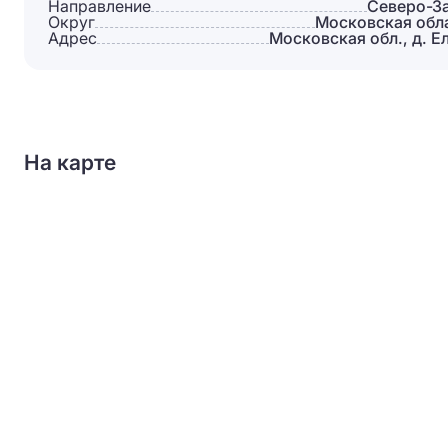
Направление
Северо-З
Округ
Московская обл
Адрес
Московская обл., д. Е
На карте