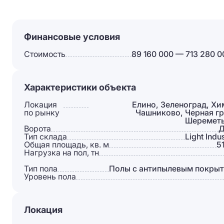
Финансовые условия
Стоимость
89 160 000 — 713 280 0
Характеристики объекта
Локация
Елино, Зеленоград, Хи
по рынку
Чашниково, Черная гр
Шеремет
Ворота
Д
Тип склада
Light Indus
Общая площадь, кв. м
5
Нагрузка на пол, тн
Тип пола
Полы с антипылевым покры
Уровень пола
Локация