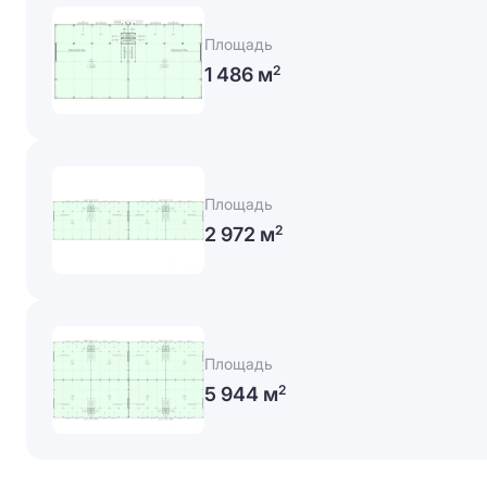
Площадь
1 486 м
2
Площадь
2 972 м
2
Площадь
5 944 м
2