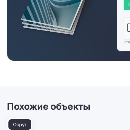
Отп
Похожие объекты
Округ