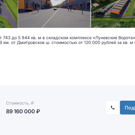
743 до 5 944 кв. м в складском комплексе «Луневские Ворота» 
4.9 км. от Дмитровское ш. стоимостью от 120 000 рублей за кв. м 
Стоимость, ₽
Под
89 160 000 ₽