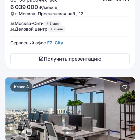
6 039 000
₽/месяц
г. Москва, Пресненская наб., 12
Москва-Сити
3 мин
Деловой центр
2 мин
Сервисный офис
F2. City
Получить презентацию
Класс A