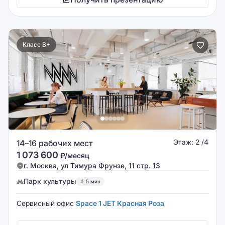
Класс B+
Этаж: 2 /4
14–16 рабочих мест
1 073 600
₽/месяц
г. Москва, ул Тимура Фрунзе, 11 стр. 13
Парк культуры
5 мин
Сервисный офис
Space 1 JET Красная Роза