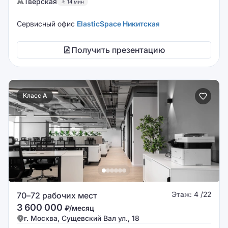
Тверская
14 мин
Сервисный офис
ElasticSpace Никитская
Получить презентацию
Класс A
Этаж: 4 /22
70–72 рабочих мест
3 600 000
₽/месяц
г. Москва, Сущевский Вал ул., 18