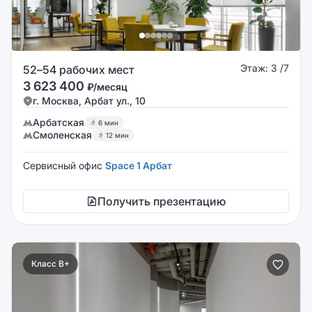
Этаж: 3 /7
52–54 рабочих мест
3 623 400
₽/месяц
г. Москва, Арбат ул., 10
Арбатская
6 мин
Смоленская
12 мин
Сервисный офис
Space 1 Арбат
Получить презентацию
Класс B+