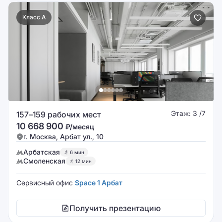
Класс A
Этаж: 3 /7
157–159 рабочих мест
10 668 900
₽/месяц
г. Москва, Арбат ул., 10
Арбатская
6 мин
Смоленская
12 мин
Сервисный офис
Space 1 Арбат
Получить презентацию