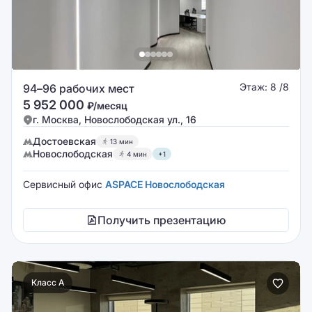
Этаж: 8 /8
94–96 рабочих мест
5 952 000
₽/месяц
г. Москва, Новослободская ул., 16
Достоевская
13 мин
Новослободская
4 мин
+1
Сервисный офис
ASPACE Новослободская
Получить презентацию
Класс A