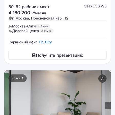
Этаж: 36 /95
60–62 рабочих мест
4 160 200
₽/месяц
г. Москва, Пресненская наб., 12
Москва-Сити
3 мин
Деловой центр
2 мин
Сервисный офис
F2. City
Получить презентацию
Класс A