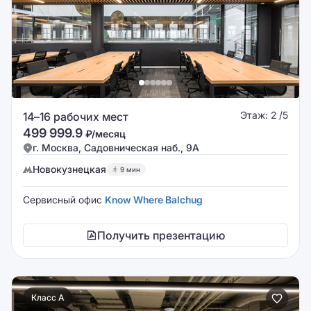
Этаж: 2 /5
14–16 рабочих мест
499 999.9
₽/месяц
г. Москва, Садовническая наб., 9А
Новокузнецкая
9 мин
Сервисный офис
Know Where Balchug
Получить презентацию
Класс A