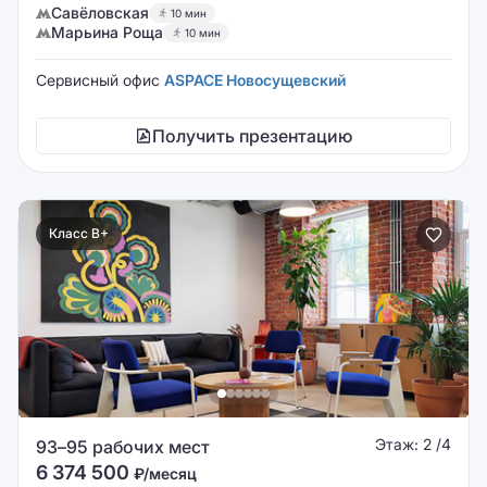
Савёловская
10 мин
Марьина Роща
10 мин
Сервисный офис
ASPACE Новосущевский
Получить презентацию
Класс B+
Этаж: 2 /4
93–95 рабочих мест
6 374 500
₽/месяц