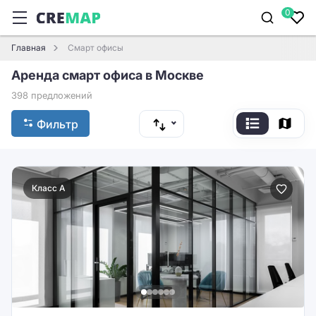
0
Главная
Смарт офисы
Аренда смарт офиса в Москве
398 предложений
Фильтр
Класс A