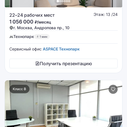
Этаж: 13 /24
22–24 рабочих мест
1 056 000
₽/месяц
г. Москва, Андропова пр., 10
Технопарк
1 мин
Сервисный офис
ASPACE Технопарк
Получить презентацию
Класс B