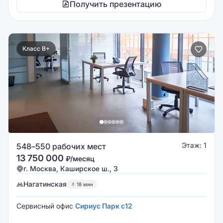
Получить презентацию
Класс B+
Этаж: 1
548–550 рабочих мест
13 750 000
₽/месяц
г. Москва, Каширское ш., 3
Нагатинская
18 мин
Сервисный офис
Сириус Парк с12