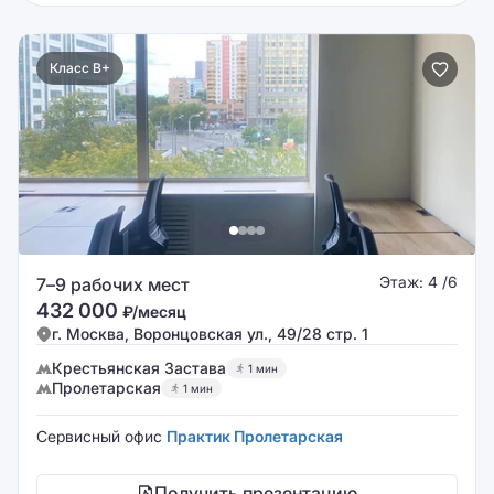
Класс B+
Этаж: 4 /6
7–9 рабочих мест
432 000
₽/месяц
г. Москва, Воронцовская ул., 49/28 стр. 1
Крестьянская Застава
1 мин
Пролетарская
1 мин
Сервисный офис
Практик Пролетарская
Получить презентацию