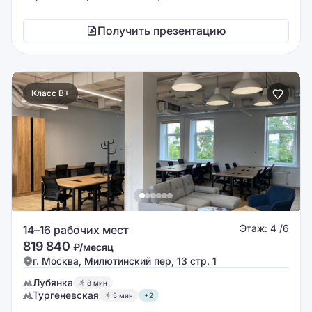
Получить презентацию
Класс B+
Этаж: 4 /6
14–16 рабочих мест
819 840
₽/месяц
г. Москва, Милютинский пер, 13 стр. 1
Лубянка
8 мин
Тургеневская
5 мин
+2