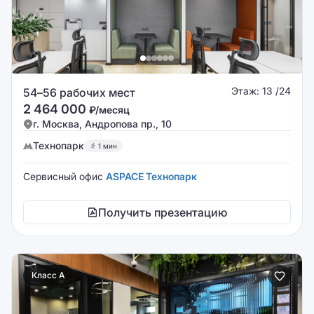
Этаж: 13 /24
54–56 рабочих мест
2 464 000
₽/месяц
г. Москва, Андропова пр., 10
Технопарк
1 мин
Сервисный офис
ASPACE Технопарк
Получить презентацию
Класс A