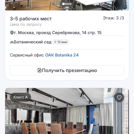
Этаж: 3 /3
3–5 рабочих мест
Цена по запросу
г. Москва, проезд Серебрякова, 14 стр. 15
Ботанический сад
13 мин
Сервисный офис
ОАК Botanika 24
Получить презентацию
Класс A