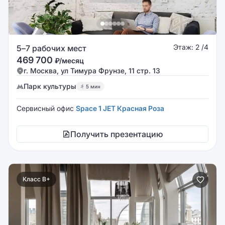
Этаж: 2 /4
5–7 рабочих мест
469 700
₽/месяц
г. Москва, ул Тимура Фрунзе, 11 стр. 13
Парк культуры
5 мин
Сервисный офис
Space 1 JET Красная Роза
Получить презентацию
Класс B+