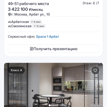
Этаж: 6 /7
49–51 рабочего места
3 422 100
₽/месяц
г. Москва, Арбат ул., 10
Арбатская
6 мин
Смоленская
12 мин
Сервисный офис
Space 1 Арбат
Получить презентацию
Класс A