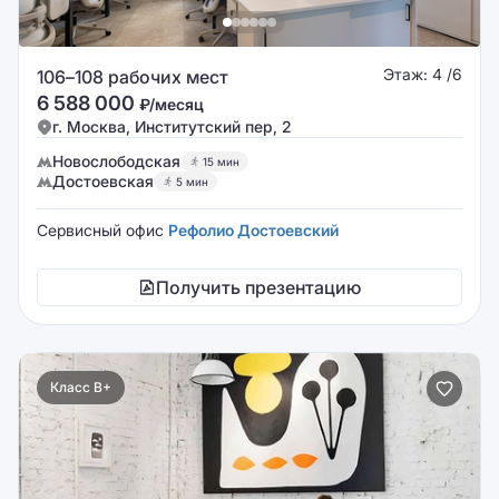
Этаж: 4 /6
106–108 рабочих мест
6 588 000
₽/месяц
г. Москва, Институтский пер, 2
Новослободская
15 мин
Достоевская
5 мин
Сервисный офис
Рефолио Достоевский
Получить презентацию
Класс B+