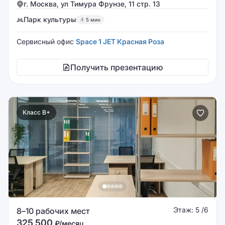
г. Москва, ул Тимура Фрунзе, 11 стр. 13
Парк культуры
5 мин
Сервисный офис
Space 1 JET Красная Роза
Получить презентацию
Класс B+
Этаж: 5 /6
8–10 рабочих мест
325 500
₽/месяц