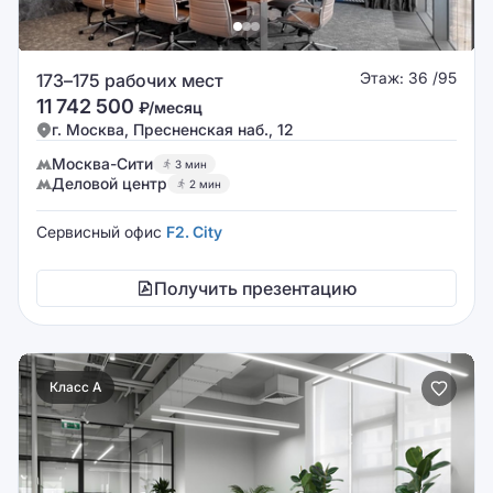
Этаж: 36 /95
173–175 рабочих мест
11 742 500
₽/месяц
г. Москва, Пресненская наб., 12
Москва-Сити
3 мин
Деловой центр
2 мин
Сервисный офис
F2. City
Получить презентацию
Класс A