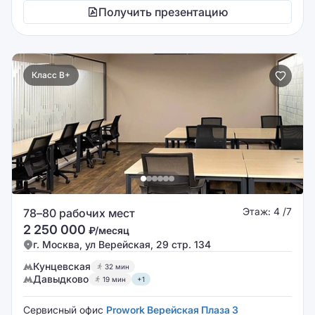
Получить презентацию
Класс B+
Этаж: 4 /7
78–80 рабочих мест
2 250 000
₽/месяц
г. Москва, ул Верейская, 29 стр. 134
Кунцевская
32 мин
Давыдково
19 мин
+1
Сервисный офис
Prowork Верейская Плаза 3