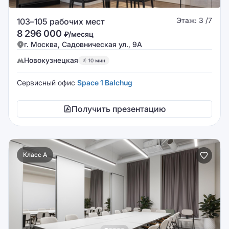
Этаж: 3 /7
103–105 рабочих мест
8 296 000
₽/месяц
г. Москва, Садовническая ул., 9А
Новокузнецкая
10 мин
Сервисный офис
Space 1 Balchug
Получить презентацию
Класс A