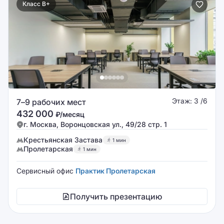
Класс B+
Этаж: 3 /6
7–9 рабочих мест
432 000
₽/месяц
г. Москва, Воронцовская ул., 49/28 стр. 1
Крестьянская Застава
1 мин
Пролетарская
1 мин
Сервисный офис
Практик Пролетарская
Получить презентацию