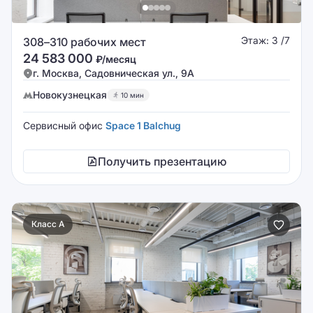
Этаж: 3 /7
308–310 рабочих мест
24 583 000
₽/месяц
г. Москва, Садовническая ул., 9А
Новокузнецкая
10 мин
Сервисный офис
Space 1 Balchug
Получить презентацию
Класс A