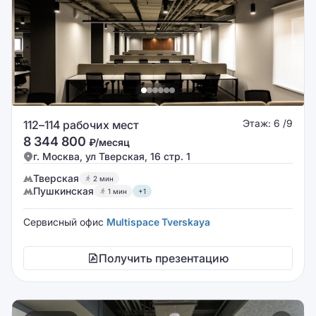
Этаж: 6 /9
112–114 рабочих мест
8 344 800
₽/месяц
г. Москва, ул Тверская, 16 стр. 1
Тверская
2 мин
Пушкинская
1 мин
+1
Сервисный офис
Multispace Tverskaya
Получить презентацию