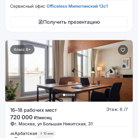
Сервисный офис
Officeless Милютинский 13с1
Получить презентацию
Класс B+
Этаж: 6 /7
16–18 рабочих мест
720 000
₽/месяц
г. Москва, ул Большая Никитская, 31
Арбатская
10 мин