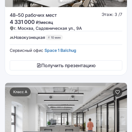
Этаж: 3 /7
48–50 рабочих мест
4 331 000
₽/месяц
г. Москва, Садовническая ул., 9А
Новокузнецкая
10 мин
Сервисный офис
Space 1 Balchug
Получить презентацию
Класс A