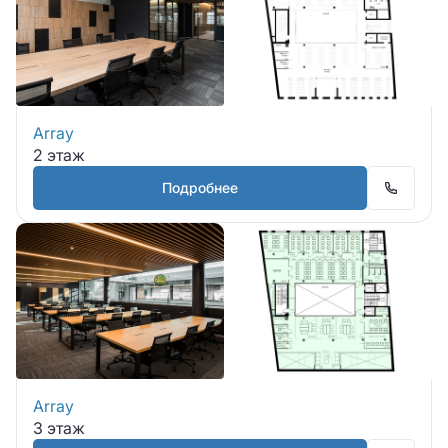
Array
2 этаж
Подробнее
Array
3 этаж