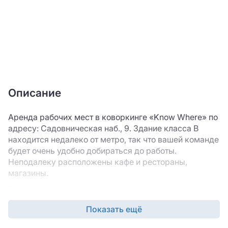
Описание
Аренда рабочих мест в коворкинге «Know Where» по
адресу: Садовническая наб., 9. Здание класса B
находится недалеко от метро, так что вашей команде
будет очень удобно добираться до работы.
Неподалеку расположены кафе и рестораны,
магазины.
Выбирая коворкинг «Know Where», вы выигрываете
большое количество времени и получаете
Показать ещё
возможность заехать в новый офис практически
сразу после подписания договора аренды.