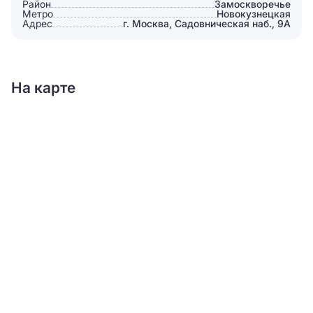
Район
Замоскворечье
Метро
Новокузнецкая
Адрес
г. Москва, Садовническая наб., 9А
На карте