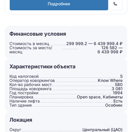
Подробнее
Финансовые условия
Стоимость в месяц
299 999.2 — 6 439 999.4 ₽
Стоимость за место/
126 582 —
месяц
6 439 998 ₽
Характеристики объекта
Код налоговой
5
Оператор коворкингов
Know Where
Кол-во рабочих мест
580
Площадь коворкинга
3 081
Год постройки
1994
Планировка
Open space, Кабинеты
Наличие лифта
Есть
Тип здания
Особняк
Локация
Округ
Центральный (ЦАО)