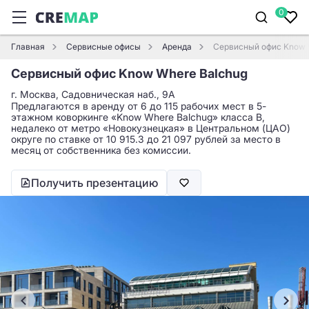
0
Главная
Сервисные офисы
Аренда
Сервисный офис Know 
Сервисный офис Know Where Balchug
г. Москва, Садовническая наб., 9А
Предлагаются в аренду от 6 до 115 рабочих мест в 5-
этажном коворкинге «Know Where Balchug» класса B,
недалеко от метро «Новокузнецкая» в Центральном (ЦАО)
округе по ставке от 10 915.3 до 21 097 рублей за место в
месяц от собственника без комиссии.
Получить презентацию