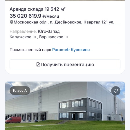
Аренда склада 19 542 м
2
35 020 619.9
₽/месяц
Московская обл., п. Десёновское, Квартал 121 ул.
Направление:
Юго-Запад
Калужское ш., Варшавское ш.
Промышленный парк
Parametr Кувекино
Получить презентацию
Класс A