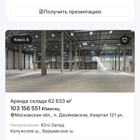
Получить презентацию
Класс A
Аренда склада 62 633 м
2
103 156 551
₽/месяц
Московская обл., п. Десёновское, Квартал 121 ул.
Направление:
Юго-Запад
Калужское ш., Варшавское ш.