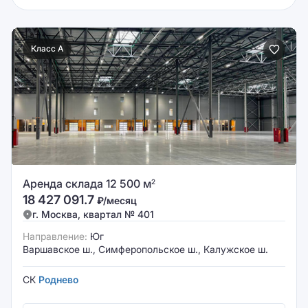
Класс A
Аренда склада 12 500 м
2
18 427 091.7
₽/месяц
г. Москва, квартал № 401
Направление:
Юг
Варшавское ш., Симферопольское ш., Калужское ш.
СК
Роднево