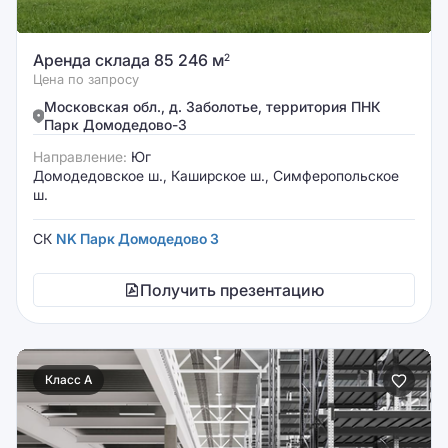
Аренда склада 85 246 м
2
Цена по запросу
Московская обл., д. Заболотье, территория ПНК
Парк Домодедово-3
Направление:
Юг
Домодедовское ш., Каширское ш., Симферопольское
ш.
СК
NK Парк Домодедово 3
Получить презентацию
Класс A