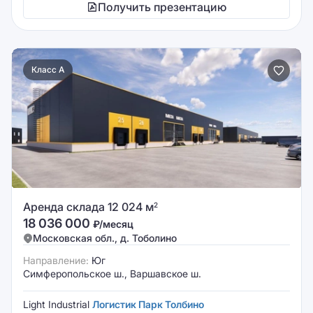
Получить презентацию
Класс A
Аренда склада 12 024 м
2
18 036 000
₽/месяц
Московская обл., д. Тоболино
Направление:
Юг
Симферопольское ш., Варшавское ш.
Light Industrial
Логистик Парк Толбино