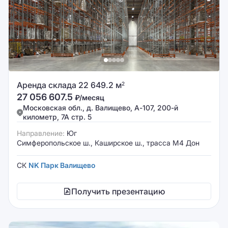
Аренда склада 22 649.2 м
2
27 056 607.5
₽/месяц
Московская обл., д. Валищево, А-107, 200-й
километр, 7А стр. 5
Направление:
Юг
Симферопольское ш., Каширское ш., трасса М4 Дон
СК
NK Парк Валищево
Получить презентацию