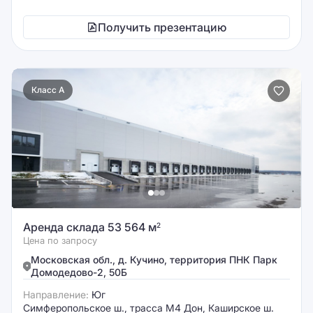
Получить презентацию
Класс A
Аренда склада 53 564 м
2
Цена по запросу
Московская обл., д. Кучино, территория ПНК Парк
Домодедово-2, 50Б
Направление:
Юг
Симферопольское ш., трасса М4 Дон, Каширское ш.