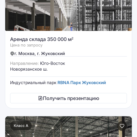
Аренда склада 350 000 м
2
Цена по запросу
г. Москва, г. Жуковский
Направление:
Юго-Восток
Новорязанское ш.
Индустриальный парк
RBNA Парк Жуковский
Получить презентацию
Класс A