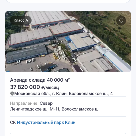
Класс A
Аренда склада 40 000 м
2
37 820 000
₽/месяц
Московская обл., г. Клин, Волоколамское ш., 4
Направление:
Север
Ленинградское ш., М-11, Волоколамское ш.
СК
Индустриальный парк Клин