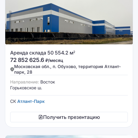
Аренда склада 50 554.2 м
2
72 852 625.6
₽/месяц
Московская обл., п. Обухово, территория Атлант-
парк, 28
Направление:
Восток
Горьковское ш.
СК
Атлант-Парк
Получить презентацию