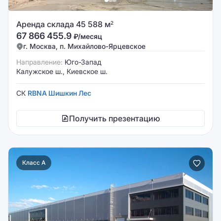
Аренда склада 45 588 м
2
67 866 455.9
₽/месяц
г. Москва, п. Михайлово-Ярцевское
Направление:
Юго-Запад
Калужское ш., Киевское ш.
СК
RBNA Шишкин Лес
Получить презентацию
Класс A