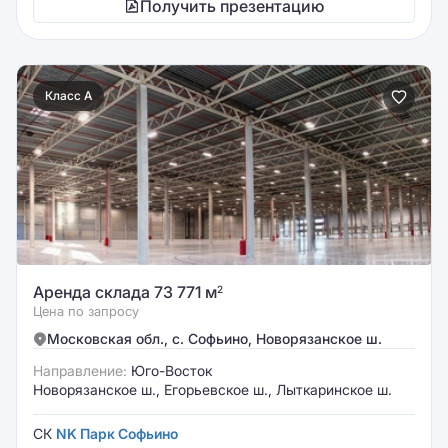
Получить презентацию
Класс A
Аренда склада 73 771 м
2
Цена по запросу
Московская обл., с. Софьино, Новорязанское ш.
Направление:
Юго-Восток
Новорязанское ш., Егорьевское ш., Лыткаринское ш.
СК
NK Парк Софьино