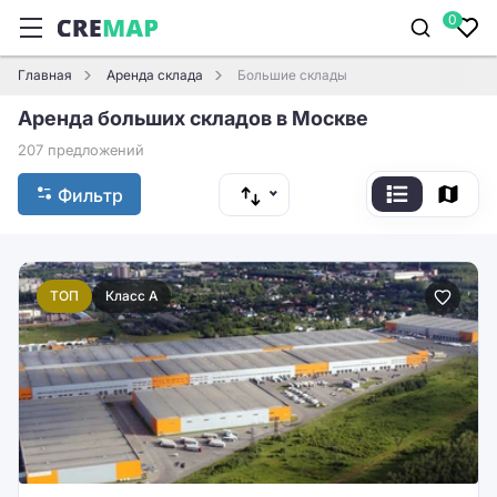
0
Главная
Аренда склада
Большие склады
Аренда больших складов в Москве
207 предложений
Фильтр
ТОП
Класс A