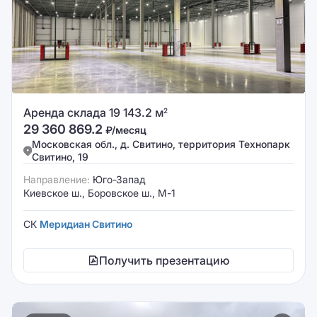
Аренда склада 19 143.2 м
2
29 360 869.2
₽/месяц
Московская обл., д. Свитино, территория Технопарк
Свитино, 19
Направление:
Юго-Запад
Киевское ш., Боровское ш., М-1
СК
Меридиан Свитино
Получить презентацию