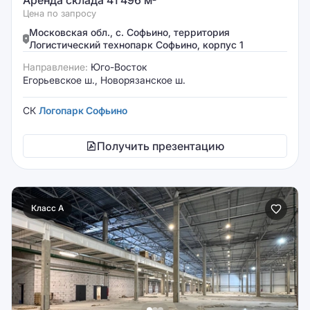
Аренда склада 41 496 м
Цена по запросу
Московская обл., с. Софьино, территория
Логистический технопарк Софьино, корпус 1
Направление:
Юго-Восток
Егорьевское ш., Новорязанское ш.
СК
Логопарк Софьино
Получить презентацию
Класс A