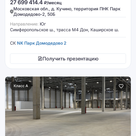
27 699 414.4
₽/месяц
Московская обл., д. Кучино, территория ПНК Парк
Домодедово-2, 50Б
Направление:
Юг
Симферопольское ш., трасса М4 Дон, Каширское ш.
СК
NK Парк Домодедово 2
Получить презентацию
Класс A