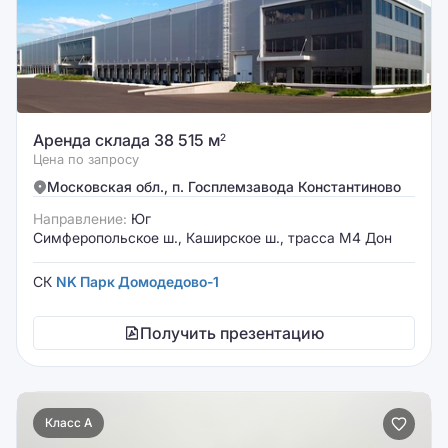
Аренда склада 38 515 м
2
Цена по запросу
Московская обл., п. Госплемзавода Константиново
Направление:
Юг
Симферопольское ш., Каширское ш., трасса М4 Дон
СК
NK Парк Домодедово-1
Получить презентацию
Класс A