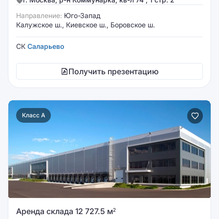
Направление:
Юго-Запад
Калужское ш., Киевское ш., Боровское ш.
СК
Саларьево
Получить презентацию
Класс A
Аренда склада 12 727.5 м
2