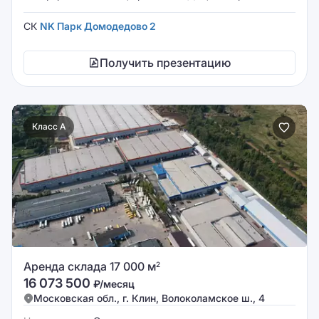
СК
NK Парк Домодедово 2
Получить презентацию
Класс A
Аренда склада 17 000 м
2
16 073 500
₽/месяц
Московская обл., г. Клин, Волоколамское ш., 4