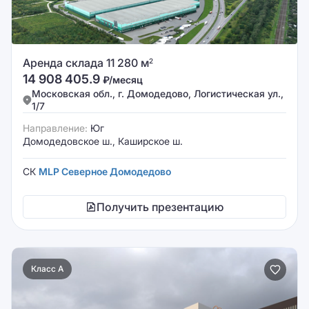
Аренда склада 11 280 м
2
14 908 405.9
₽/месяц
Московская обл., г. Домодедово, Логистическая ул.,
1/7
Направление:
Юг
Домодедовское ш., Каширское ш.
СК
MLP Северное Домодедово
Получить презентацию
Класс A