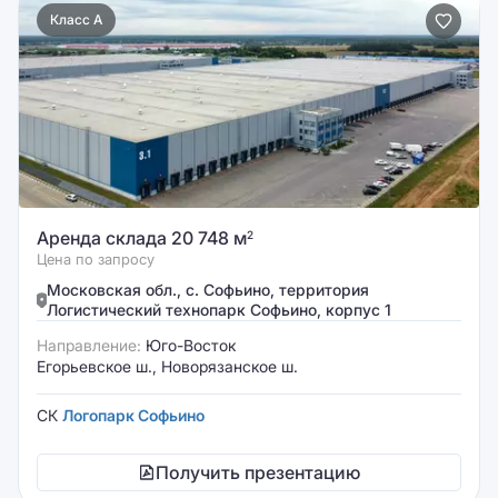
Класс A
Аренда склада 20 748 м
2
Цена по запросу
Московская обл., с. Софьино, территория
Логистический технопарк Софьино, корпус 1
Направление:
Юго-Восток
Егорьевское ш., Новорязанское ш.
СК
Логопарк Софьино
Получить презентацию