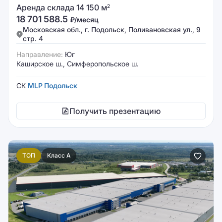
Аренда склада 14 150 м
2
18 701 588.5
₽/месяц
Московская обл., г. Подольск, Поливановская ул., 9
стр. 4
Направление:
Юг
Каширское ш., Симферопольское ш.
СК
MLP Подольск
Получить презентацию
ТОП
Класс A