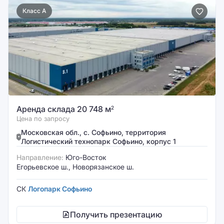
Класс A
Аренда склада 20 748 м
2
Цена по запросу
Московская обл., с. Софьино, территория
Логистический технопарк Софьино, корпус 1
Направление:
Юго-Восток
Егорьевское ш., Новорязанское ш.
СК
Логопарк Софьино
Получить презентацию