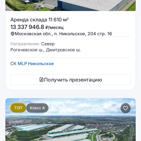
Аренда склада 11 610 м
2
13 337 946.8
₽/месяц
Московская обл., п. Никольское, 204 стр. 16
Направление:
Север
Рогачевское ш., Дмитровское ш.
СК
MLP Никольское
Получить презентацию
ТОП
Класс A