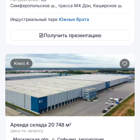
Симферопольское ш., трасса М4 Дон, Каширское ш.
Индустриальный парк
Южные Врата
Получить презентацию
Класс A
Аренда склада 20 748 м
2
Цена по запросу
Московская обл., с. Софьино, территория