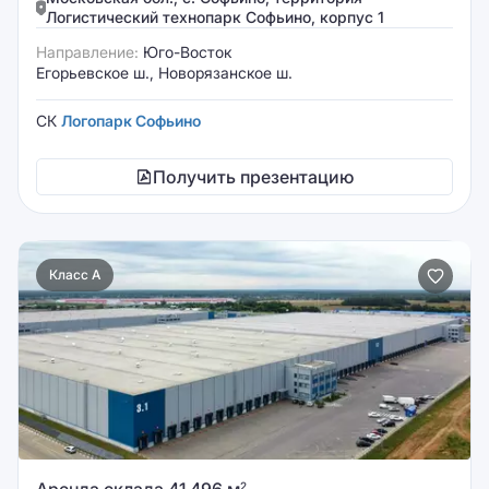
Логистический технопарк Софьино, корпус 1
Направление:
Юго-Восток
Егорьевское ш., Новорязанское ш.
СК
Логопарк Софьино
Получить презентацию
Класс A
2