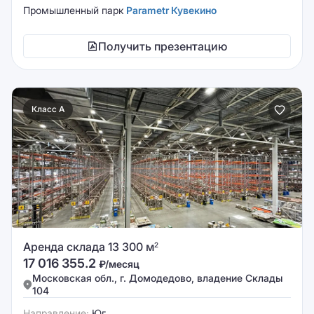
Промышленный парк
Parametr Кувекино
Получить презентацию
Класс A
Аренда склада 13 300 м
2
17 016 355.2
₽/месяц
Московская обл., г. Домодедово, владение Склады
104
Направление:
Юг