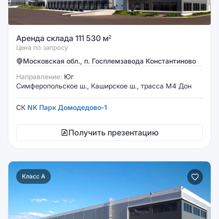
Аренда склада 111 530 м
2
Цена по запросу
Московская обл., п. Госплемзавода Константиново
Направление:
Юг
Симферопольское ш., Каширское ш., трасса М4 Дон
СК
NK Парк Домодедово-1
Получить презентацию
Класс A