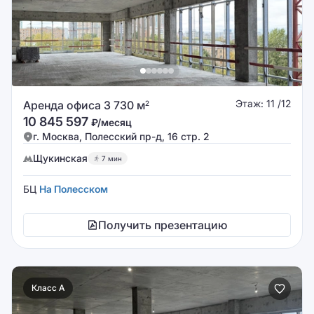
Этаж: 11 /12
Аренда офиса 3 730 м
2
10 845 597
₽/месяц
г. Москва, Полесский пр-д, 16 стр. 2
Щукинская
7 мин
БЦ
На Полесском
Получить презентацию
Класс A