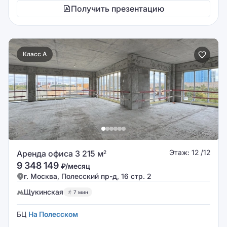
Получить презентацию
Класс A
Этаж: 12 /12
Аренда офиса 3 215 м
2
9 348 149
₽/месяц
г. Москва, Полесский пр-д, 16 стр. 2
Щукинская
7 мин
БЦ
На Полесском