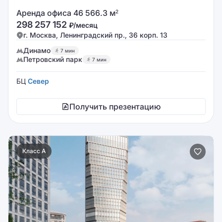
Аренда офиса 46 566.3 м
2
298 257 152
₽/месяц
г. Москва, Ленинградский пр., 36 корп. 13
Динамо
7 мин
Петровский парк
7 мин
БЦ
Север
Получить презентацию
Класс A