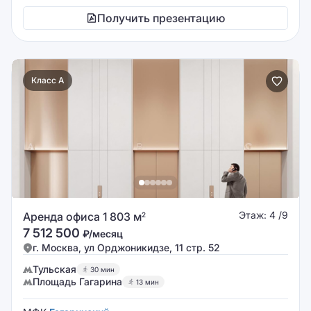
Получить презентацию
Класс A
Этаж: 4 /9
Аренда офиса 1 803 м
2
7 512 500
₽/месяц
г. Москва, ул Орджоникидзе, 11 стр. 52
Тульская
30 мин
Площадь Гагарина
13 мин