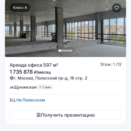
Класс A
Этаж: 1 /12
Аренда офиса 597 м
2
1 735 878
₽/месяц
г. Москва, Полесский пр-д, 16 стр. 2
Щукинская
7 мин
БЦ
На Полесском
Получить презентацию