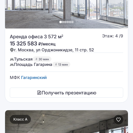
Этаж: 4 /9
Аренда офиса 3 572 м
2
15 325 583
₽/месяц
г. Москва, ул Орджоникидзе, 11 стр. 52
Тульская
30 мин
Площадь Гагарина
13 мин
МФК
Гагаринский
Получить презентацию
Класс A