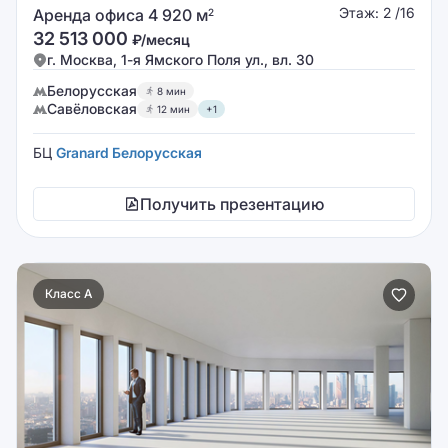
Этаж: 2 /16
Аренда офиса 4 920 м
2
32 513 000
₽/месяц
г. Москва, 1-я Ямского Поля ул., вл. 30
Белорусская
8 мин
Савёловская
12 мин
+1
БЦ
Granard Белорусская
Получить презентацию
Класс A