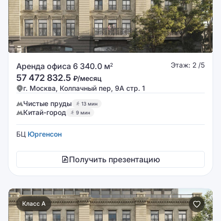
Этаж: 2 /5
Аренда офиса 6 340.0 м
2
57 472 832.5
₽/месяц
г. Москва, Колпачный пер, 9А стр. 1
Чистые пруды
13 мин
Китай-город
9 мин
БЦ
Юргенсон
Получить презентацию
Класс A