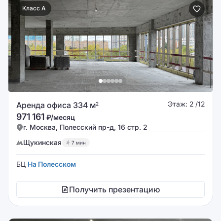
Класс A
Этаж: 2 /12
Аренда офиса 334 м
2
971 161
₽/месяц
г. Москва, Полесский пр-д, 16 стр. 2
Щукинская
7 мин
БЦ
На Полесском
Получить презентацию