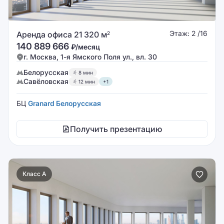
Этаж: 2 /16
Аренда офиса 21 320 м
2
140 889 666
₽/месяц
г. Москва, 1-я Ямского Поля ул., вл. 30
Белорусская
8 мин
Савёловская
12 мин
+1
БЦ
Granard Белорусская
Получить презентацию
Класс A