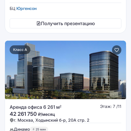
БЦ
Юргенсон
Получить презентацию
Класс A
Этаж: 7 /11
Аренда офиса 6 261 м
2
42 261 750
₽/месяц
г. Москва, Ходынский б-р, 20А стр. 2
Динамо
25 мин