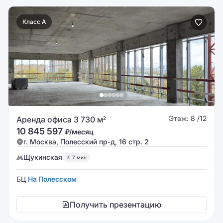
Класс A
Этаж: 8 /12
Аренда офиса 3 730 м
2
10 845 597
₽/месяц
г. Москва, Полесский пр-д, 16 стр. 2
Щукинская
7 мин
БЦ
На Полесском
Получить презентацию