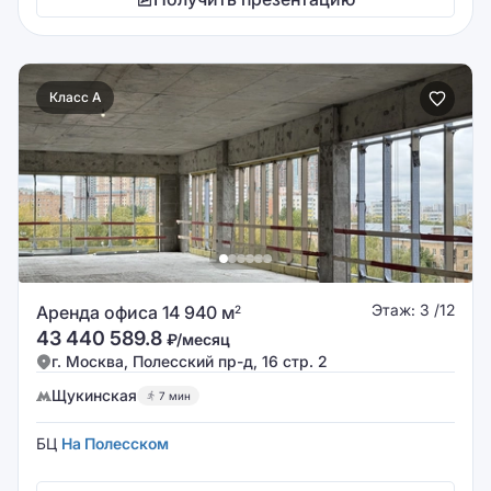
Класс A
Этаж: 3 /12
Аренда офиса 14 940 м
2
43 440 589.8
₽/месяц
г. Москва, Полесский пр-д, 16 стр. 2
Щукинская
7 мин
БЦ
На Полесском