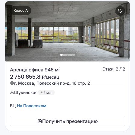
Класс A
Этаж: 2 /12
Аренда офиса 946 м
2
2 750 655.8
₽/месяц
г. Москва, Полесский пр-д, 16 стр. 2
Щукинская
7 мин
БЦ
На Полесском
Получить презентацию