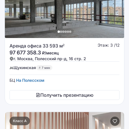
Этаж: 3 /12
Аренда офиса 33 593 м
2
97 677 358.3
₽/месяц
г. Москва, Полесский пр-д, 16 стр. 2
Щукинская
7 мин
БЦ
На Полесском
Получить презентацию
Класс A