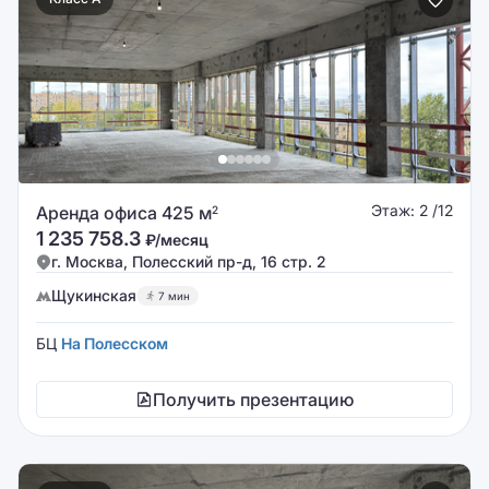
Этаж: 2 /12
Аренда офиса 425 м
2
1 235 758.3
₽/месяц
г. Москва, Полесский пр-д, 16 стр. 2
Щукинская
7 мин
БЦ
На Полесском
Получить презентацию