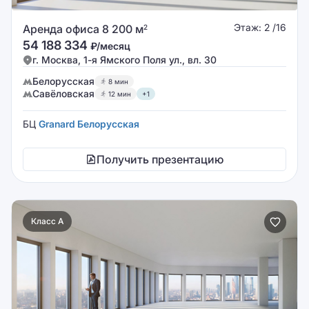
Этаж: 2 /16
Аренда офиса 8 200 м
2
54 188 334
₽/месяц
г. Москва, 1-я Ямского Поля ул., вл. 30
Белорусская
8 мин
Савёловская
12 мин
+1
БЦ
Granard Белорусская
Получить презентацию
Класс A