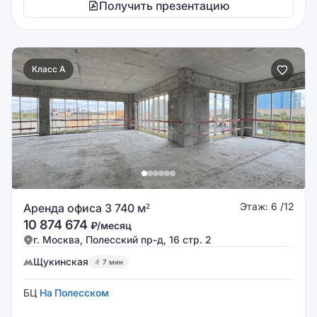
Получить презентацию
Класс A
Этаж: 6 /12
Аренда офиса 3 740 м
2
10 874 674
₽/месяц
г. Москва, Полесский пр-д, 16 стр. 2
Щукинская
7 мин
БЦ
На Полесском