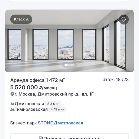
Класс A
Этаж: 18 /23
Аренда офиса 1 472 м
2
5 520 000
₽/месяц
г. Москва, Дмитровский пр-д., вл. 1Г
Дмитровская
3 мин
Тимирязевская
15 мин
Бизнес-парк
STONE Дмитровская
Получить презентацию