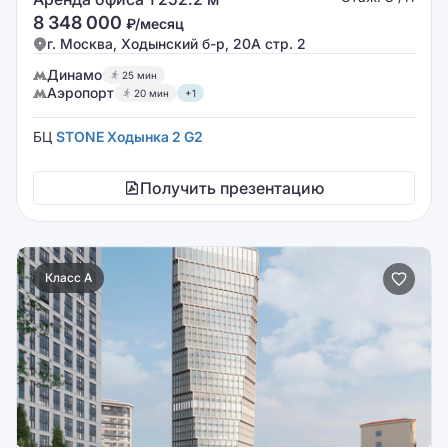
8 348 000
₽/месяц
г. Москва, Ходынский б-р, 20А стр. 2
Динамо
25 мин
Аэропорт
20 мин
+1
БЦ
STONE Ходынка 2 G2
Получить презентацию
Класс A