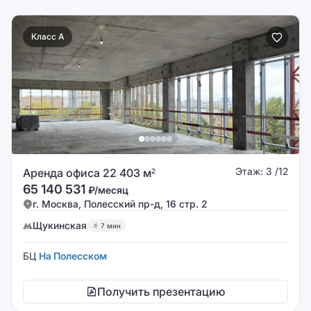
Класс A
Этаж: 3 /12
Аренда офиса 22 403 м
2
65 140 531
₽/месяц
г. Москва, Полесский пр-д, 16 стр. 2
Щукинская
7 мин
БЦ
На Полесском
Получить презентацию