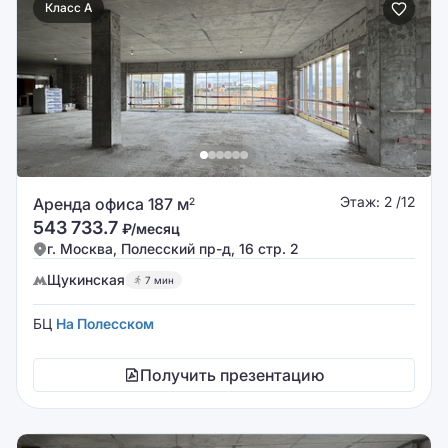
Класс A
Этаж: 2 /12
Аренда офиса 187 м
2
543 733.7
₽/месяц
г. Москва, Полесский пр-д, 16 стр. 2
Щукинская
7 мин
БЦ
На Полесском
Получить презентацию