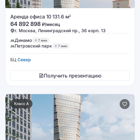
Аренда офиса 10 131.6 м
2
64 892 898
₽/месяц
г. Москва, Ленинградский пр., 36 корп. 13
Динамо
7 мин
Петровский парк
7 мин
БЦ
Север
Получить презентацию
Класс A