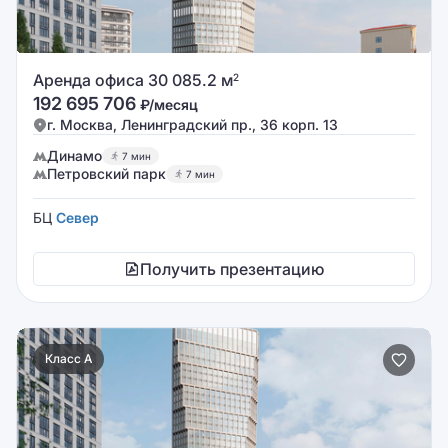
Аренда офиса 30 085.2 м
2
192 695 706
₽/месяц
г. Москва, Ленинградский пр., 36 корп. 13
Динамо
7 мин
Петровский парк
7 мин
БЦ
Север
Получить презентацию
Класс A