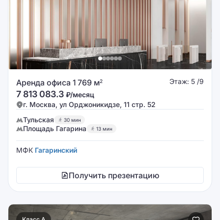
Этаж: 5 /9
Аренда офиса 1 769 м
2
7 813 083.3
₽/месяц
г. Москва, ул Орджоникидзе, 11 стр. 52
Тульская
30 мин
Площадь Гагарина
13 мин
МФК
Гагаринский
Получить презентацию
Класс A