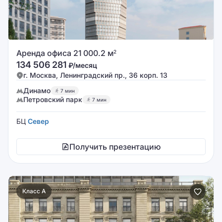
Аренда офиса 21 000.2 м
2
134 506 281
₽/месяц
г. Москва, Ленинградский пр., 36 корп. 13
Динамо
7 мин
Петровский парк
7 мин
БЦ
Север
Получить презентацию
Класс A