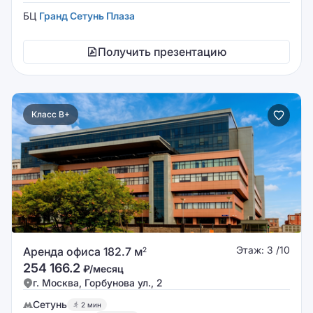
БЦ
Гранд Сетунь Плаза
Получить презентацию
Класс B+
Этаж: 3 /10
Аренда офиса 182.7 м
2
254 166.2
₽/месяц
г. Москва, Горбунова ул., 2
Сетунь
2 мин