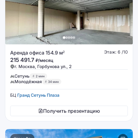
Этаж: 6 /10
Аренда офиса 154.9 м
2
215 491.7
₽/месяц
г. Москва, Горбунова ул., 2
Сетунь
2 мин
Молодёжная
34 мин
БЦ
Гранд Сетунь Плаза
Получить презентацию