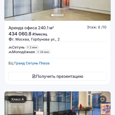
Этаж: 6 /10
Аренда офиса 240.1 м
2
434 060.8
₽/месяц
г. Москва, Горбунова ул., 2
Сетунь
2 мин
Молодёжная
34 мин
БЦ
Гранд Сетунь Плаза
Получить презентацию
Класс A