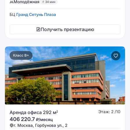
Молодёжная
34 мин
БЦ
Гранд Сетунь Плаза
Получить презентацию
Класс B+
Этаж: 2 /10
Аренда офиса 292 м
2
406 220.7
₽/месяц
г. Москва, Горбунова ул., 2