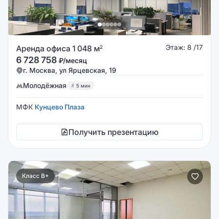
Этаж: 8 /17
Аренда офиса 1 048 м
2
6 728 758
₽/месяц
г. Москва, ул Ярцевская, 19
Молодёжная
5 мин
МФК
Кунцево Плаза
Получить презентацию
Класс B+