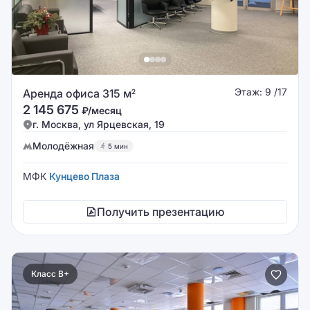
Этаж: 9 /17
Аренда офиса 315 м
2
2 145 675
₽/месяц
г. Москва, ул Ярцевская, 19
Молодёжная
5 мин
МФК
Кунцево Плаза
Получить презентацию
Класс B+