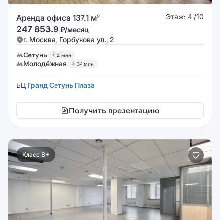
Этаж: 4 /10
Аренда офиса 137.1 м
2
247 853.9
₽/месяц
г. Москва, Горбунова ул., 2
Сетунь
2 мин
Молодёжная
34 мин
БЦ
Гранд Сетунь Плаза
Получить презентацию
Класс B+