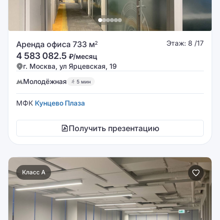
Этаж: 8 /17
Аренда офиса 733 м
2
4 583 082.5
₽/месяц
г. Москва, ул Ярцевская, 19
Молодёжная
5 мин
МФК
Кунцево Плаза
Получить презентацию
Класс A