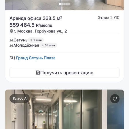
Этаж: 2 /10
Аренда офиса 268.5 м
2
559 464.5
₽/месяц
г. Москва, Горбунова ул., 2
Сетунь
2 мин
Молодёжная
34 мин
БЦ
Гранд Сетунь Плаза
Получить презентацию
Класс A