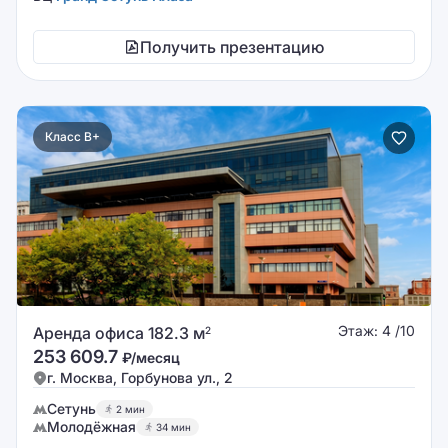
Получить презентацию
Класс B+
Этаж: 4 /10
Аренда офиса 182.3 м
2
253 609.7
₽/месяц
г. Москва, Горбунова ул., 2
Сетунь
2 мин
Молодёжная
34 мин