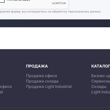
равляя форму, вы соглашаетесь на
обработку персональных данных
ПРОДАЖА
КАТАЛОГ
Продажа офиса
Бизнес-ц
Продажа склада
Сервисн
 офиса
Продажа Light Industrial
Склады
al
Light Indus