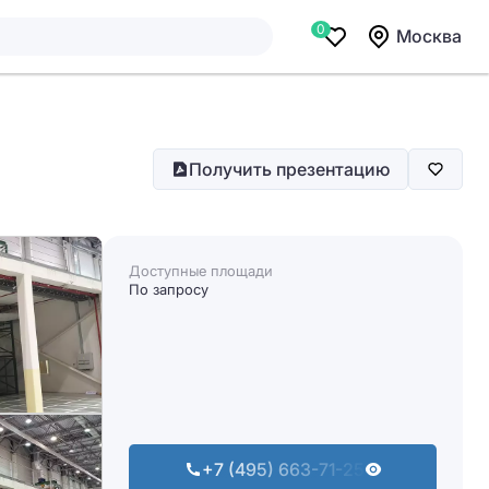
0
Москва
Получить презентацию
Доступные площади
По запросу
+7 (495) 663-71-25