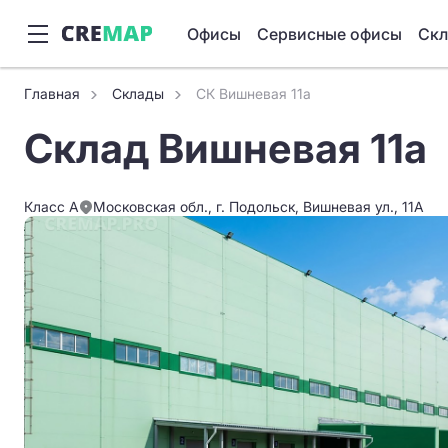
Офисы
Сервисные офисы
Ск
Главная
Склады
СК Вишневая 11а
Склад Вишневая 11а
Класс A
Московская обл., г. Подольск, Вишневая ул., 11А