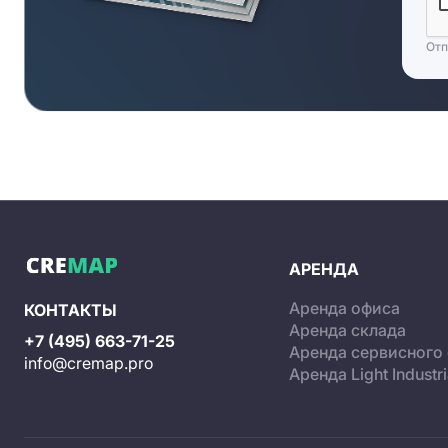
Отп
АРЕНДА
Аренда офиса
КОНТАКТЫ
Аренда склада
+7 (495) 663-71-25
Аренда сервисного
info@cremap.pro
Аренда Light Industri