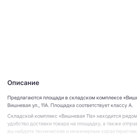
Описание
Предлагаются площади в складском комплексе «Вишнев
Вишневая ул., 11А. Площадка соответствует классу A.
Складской комплекс «Вишневая 11а» находится рядом
удобство доставки товара на площадку, а также отпра
вы найдете технические и инженерные характеристики 