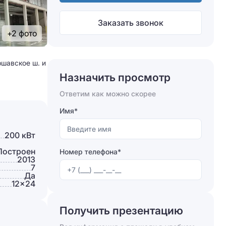
Заказать звонок
+2 фото
ршавское ш. и
Назначить просмотр
Ответим как можно скорее
Имя*
200 кВт
Построен
Номер телефона*
2013
7
Да
12×24
Получить презентацию