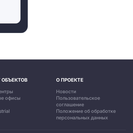
 ОБЪЕКТОВ
О ПРОЕКТЕ
ентры
Новости
ые офисы
Пользовательское
соглашение
trial
Положение об обработке
персональных данных