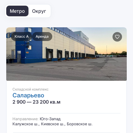
Метро
Округ
Класс A
Аренда
Складской комплекс
Саларьево
2 900 — 23 200 кв.м
Направление:
Юго-Запад
Калужское ш., Киевское ш., Боровское ш.