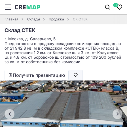
0
Главная
Склады
Продажа
СК СТЕК
Склад СТЕК
г. Москва, д. Саларьево, 5
Предлагаются в продажу складские помещения площадью
от 21 942.8 кв. м в складском комплексе «СТЕК» класса B,
на расстоянии 1.2 км. от Киевское ш. и 3 км. от Калужское
ш. и 4.8 км. от Боровское ш. стоимостью от 109 200 рублей
за кв. м от собственника без комиссии.
Получить презентацию