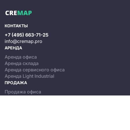
КОНТАКТЫ
+7 (495) 663-71-25
info@cremap.pro
АРЕНДА
Аренда офиса
Аренда склада
Аренда сервисного офиса
Аренда Light Industrial
ПРОДАЖА
Продажа офиса
Продажа склада
Продажа Light Industrial
КАТАЛОГ ОБЪЕКТОВ
Бизнес-центры
Сервисные офисы