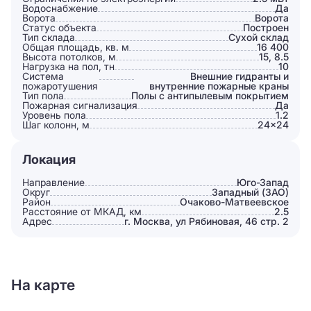
Водоснабжение
Да
Ворота
Ворота
Статус объекта
Построен
Тип склада
Сухой склад
Общая площадь, кв. м
16 400
Высота потолков, м
15, 8.5
Нагрузка на пол, тн
10
Система
Внешние гидранты и
пожаротушения
внутренние пожарные краны
Тип пола
Полы с антипылевым покрытием
Пожарная сигнализация
Да
Уровень пола
1.2
Шаг колонн, м
24×24
Локация
Направление
Юго-Запад
Округ
Западный (ЗАО)
Район
Очаково-Матвеевское
Расстояние от МКАД, км
2.5
Адрес
г. Москва, ул Рябиновая, 46 стр. 2
На карте