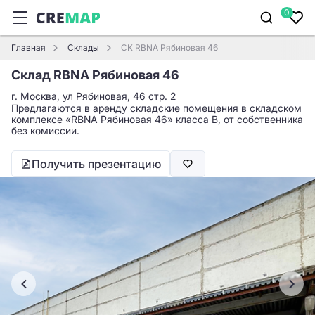
0
Главная
Склады
СК RBNA Рябиновая 46
Склад RBNA Рябиновая 46
г. Москва, ул Рябиновая, 46 стр. 2
Предлагаются в аренду складские помещения в складском
комплексе «RBNA Рябиновая 46» класса B, от собственника
без комиссии.
Получить презентацию