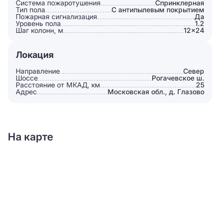
Система пожаротушения
Спринклерная
Тип пола
С антипылевым покрытием
Пожарная сигнализация
Да
Уровень пола
1.2
Шаг колонн, м
12×24
Локация
Направление
Север
Шоссе
Рогачевское ш.
Расстояние от МКАД, км
25
Адрес
Московская обл., д. Глазово
На карте