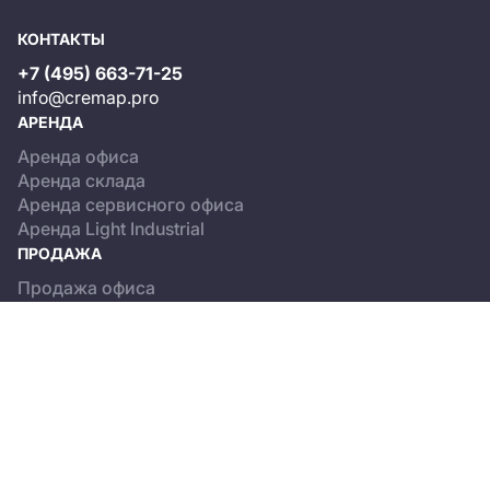
КОНТАКТЫ
+7 (495) 663-71-25
info@cremap.pro
АРЕНДА
Аренда офиса
Аренда склада
Аренда сервисного офиса
Аренда Light Industrial
ПРОДАЖА
Продажа офиса
Продажа склада
Продажа Light Industrial
КАТАЛОГ ОБЪЕКТОВ
Бизнес-центры
Сервисные офисы
Склады
Light Industrial