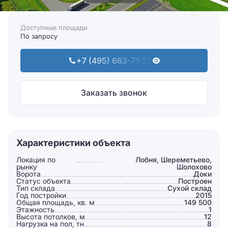
Доступные площади
По запросу
+7 (495) 663-71-25
Заказать звонок
Характеристики объекта
Локация по
Лобня, Шереметьево,
рынку
Шолохово
Ворота
Доки
Статус объекта
Построен
Тип склада
Сухой склад
Год постройки
2015
Общая площадь, кв. м
149 500
Этажность
1
Высота потолков, м
12
Нагрузка на пол, тн
8