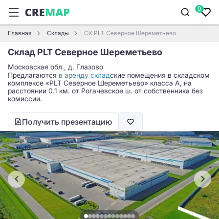
0
Главная
Склады
СК PLT Северное Шереметьево
Склад PLT Северное Шереметьево
Московская обл., д. Глазово
Предлагаются
в аренду склад
ские помещения в складском
комплексе «PLT Северное Шереметьево» класса A, на
расстоянии 0.1 км. от Рогачевское ш. от собственника без
комиссии.
Получить презентацию