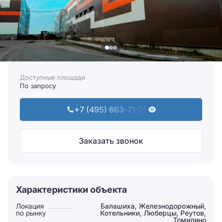
Доступные площади
По запросу
+7 (495) 663-71-25
Заказать звонок
Характеристики объекта
Локация
Балашиха, Железнодорожный,
по рынку
Котельники, Люберцы, Реутов,
Томилино