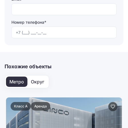
Номер телефона*
Отправляя форму, вы соглашаетесь на
обработку
персональных данных
Отправить
Похожие объекты
Метро
Округ
Класс A
Аренда