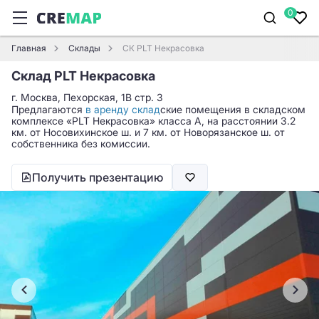
0
Главная
Склады
СК PLT Некрасовка
Склад PLT Некрасовка
г. Москва, Пехорская, 1В стр. 3
Предлагаются
в аренду склад
ские помещения в складском
комплексе «PLT Некрасовка» класса A, на расстоянии 3.2
км. от Носовихинское ш. и 7 км. от Новорязанское ш. от
собственника без комиссии.
Получить презентацию