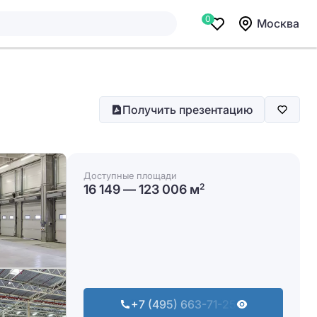
0
Москва
Получить презентацию
Доступные площади
16 149 — 123 006 м
2
+7 (495) 663-71-25