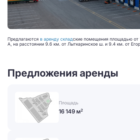
Предлагаются
в аренду склад
ские помещения площадью от 1
A, на расстоянии 9.6 км. от Лыткаринское ш. и 9.4 км. от Его
Предложения аренды
Площадь
16 149 м
2