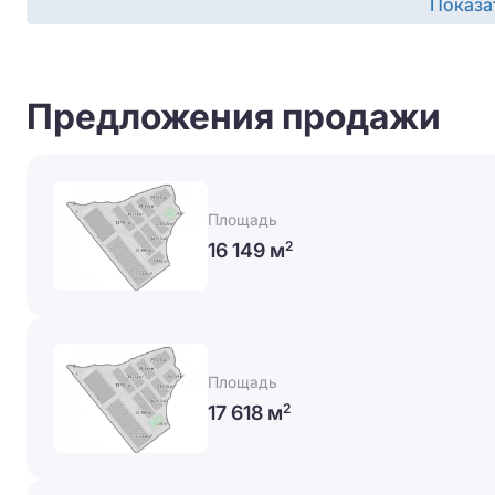
Показа
Предложения продажи
Площадь
16 149 м
2
Площадь
17 618 м
2