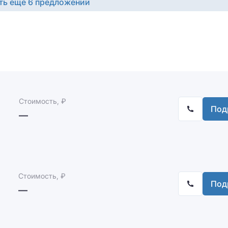
ть ещё 6 предложений
Стоимость, ₽
Под
—
Стоимость, ₽
Под
—