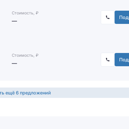
Стоимость, ₽
Под
—
Стоимость, ₽
Под
—
ть ещё 6 предложений