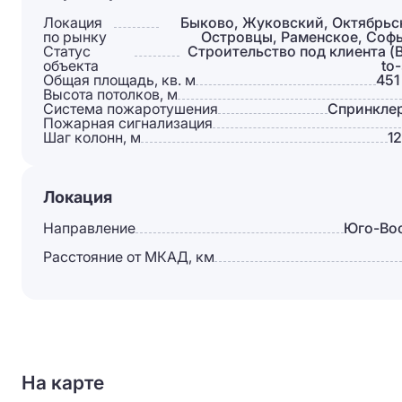
Локация
Быково, Жуковский, Октябрьс
по рынку
Островцы, Раменское, Соф
Статус
Строительство под клиента (Bu
объекта
to-
Общая площадь, кв. м
451
Высота потолков, м
Система пожаротушения
Спринкле
Пожарная сигнализация
Шаг колонн, м
1
Локация
Направление
Юго-Во
Расстояние от МКАД, км
На карте