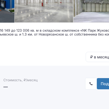
6 149 до 123 006 кв. м в складском комплексе «NK Парк Жуков
рьевское ш. и 1.3 км. от Новорязанское ш. от собственника без к
₽ в месяц
Стоимость, ₽/месяц
Под
—