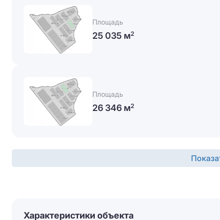
Площадь
25 035 м
2
Площадь
26 346 м
2
Показа
Характеристики объекта