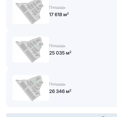
Площадь
17 618 м
2
Площадь
25 035 м
2
Площадь
26 346 м
2