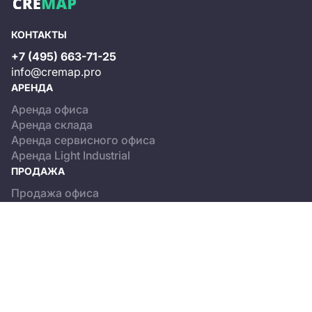
КОНТАКТЫ
+7 (495) 663-71-25
info@cremap.pro
АРЕНДА
Аренда офиса
Аренда склада
Аренда сервисного офиса
Аренда Light Industrial
ПРОДАЖА
Продажа офиса
Продажа склада
Продажа Light Industrial
КАТАЛОГ ОБЪЕКТОВ
Бизнес-центры
Сервисные офисы
Склады
Light Industrial