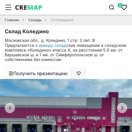
0
Главная
Склады
СК Коледино
Склад Коледино
Московская обл., д. Коледино, 1 стр. 3 лит. В
Предлагаются
в аренду склад
ские помещения в складском
комплексе «Коледино» класса A, на расстоянии 5.9 км. от
Варшавское ш. и 1 км. от Симферопольское ш. от
собственника без комиссии.
Получить презентацию