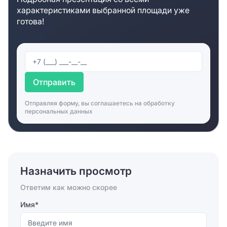
характеристиками выбранной площади уже
готова!
Отправить
Отправляя форму, вы соглашаетесь на
обработку
персональных данных
Назначить просмотр
Ответим как можно скорее
Имя*