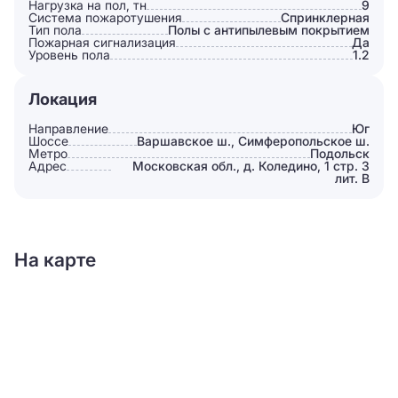
Нагрузка на пол, тн
9
Система пожаротушения
Спринклерная
Тип пола
Полы с антипылевым покрытием
Пожарная сигнализация
Да
Уровень пола
1.2
Локация
Направление
Юг
Шоссе
Варшавское ш., Симферопольское ш.
Метро
Подольск
Адрес
Московская обл., д. Коледино, 1 стр. 3
лит. В
На карте