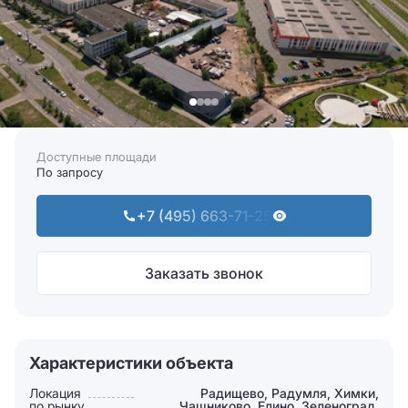
Доступные площади
По запросу
+7 (495) 663-71-25
Заказать звонок
Характеристики объекта
Локация
Радищево, Радумля, Химки,
по рынку
Чашниково, Елино, Зеленоград,