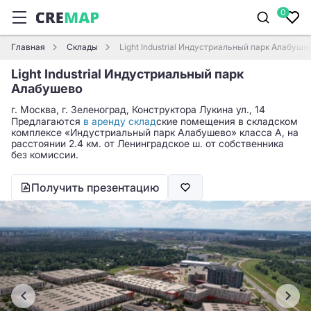
0
Главная
Склады
Light Industrial Индустриальный парк Алабуше
Light Industrial Индустриальный парк
Алабушево
г. Москва, г. Зеленоград, Конструктора Лукина ул., 14
Предлагаются
в аренду склад
ские помещения в складском
комплексе «Индустриальный парк Алабушево» класса A, на
расстоянии 2.4 км. от Ленинградское ш. от собственника
без комиссии.
Получить презентацию