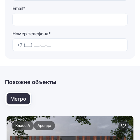
Email*
Номер телефона*
Отправляя форму, вы соглашаетесь на
обработку
персональных данных
Отправить
Похожие объекты
Метро
Класс A
Аренда