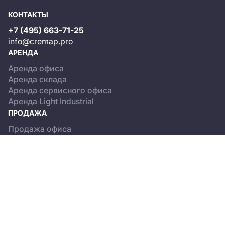
КОНТАКТЫ
+7 (495) 663-71-25
info@cremap.pro
АРЕНДА
Аренда офиса
Аренда склада
Аренда сервисного офиса
Аренда Light Industrial
ПРОДАЖА
Продажа офиса
Продажа склада
Продажа Light Industrial
КАТАЛОГ ОБЪЕКТОВ
Бизнес-центры
Сервисные офисы
Склады
Light Industrial
О ПРОЕКТЕ