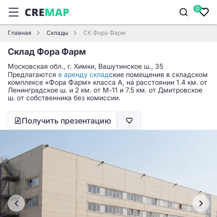
0
Главная
Склады
СК Фора Фарм
Склад Фора Фарм
Московская обл., г. Химки, Вашутинское ш., 35
Предлагаются
в аренду склад
ские помещения в складском
комплексе «Фора Фарм» класса A, на расстоянии 1.4 км. от
Ленинградское ш. и 2 км. от М-11 и 7.5 км. от Дмитровское
ш. от собственника без комиссии.
Получить презентацию