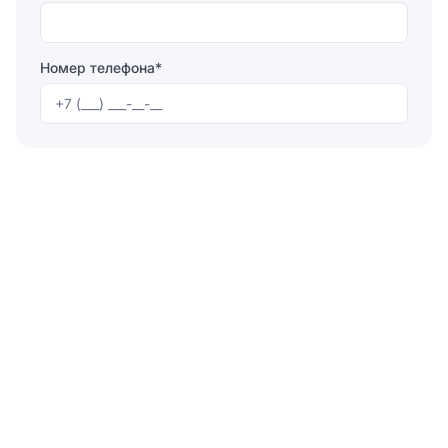
Номер телефона*
Отправляя форму, вы соглашаетесь на
обработку
персональных данных
Отправить