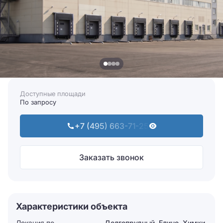
Доступные площади
По запросу
+7 (495) 663-71-25
Заказать звонок
Характеристики объекта
Локация по
Долгопрудный, Елино, Химки,