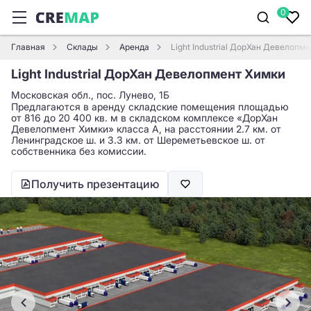
0
Главная
Склады
Аренда
Light Industrial ДорХан Девелопм
Light Industrial ДорХан Девелопмент Химки
Московская обл., пос. Лунево, 1Б
Предлагаются в аренду складские помещения площадью
от 816 до 20 400 кв. м в складском комплексе «ДорХан
Девелопмент Химки» класса A, на расстоянии 2.7 км. от
Ленинградское ш. и 3.3 км. от Шереметьевское ш. от
собственника без комиссии.
Получить презентацию