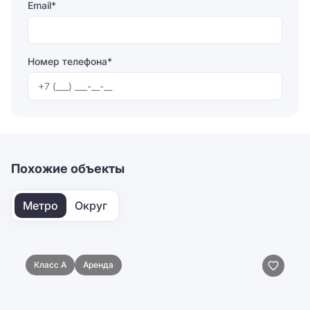
Email*
Номер телефона*
Отправляя форму, вы соглашаетесь на
обработку
персональных данных
Отправить
Похожие объекты
Метро
Округ
Класс A
Аренда