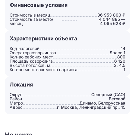
Финансовые условия
Стоимость в месяц
36 953 800 ₽
Стоимость за место/
4 044 885 —
месяц
4 065 628 ₽
Характеристики объекта
Код налоговой
14
Оператор коворкингов
Space 1
Кол-во рабочих мест
800
Площадь коворкинга
6 120
Высота потолков, м
3, 4.5
Кол-во мест наземного паркинга
1
Локация
Округ
Северный (САО)
Район
Беговой
Метро
Динамо, Белорусская
Адрес
г. Москва, Ленинградский пр., 15
На карте