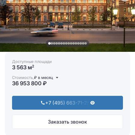
Доступные площади
3 563 м
2
Стоимость,
₽ в месяц
36 953 800 ₽
+7 (495) 663-71-25
Заказать звонок