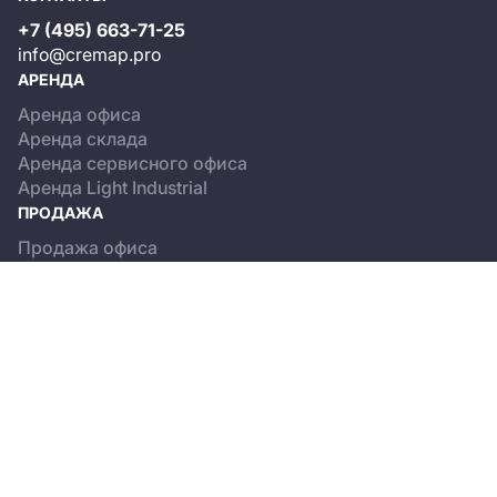
+7 (495) 663-71-25
info@cremap.pro
АРЕНДА
Аренда офиса
Аренда склада
Аренда сервисного офиса
Аренда Light Industrial
ПРОДАЖА
Продажа офиса
Продажа склада
Продажа Light Industrial
КАТАЛОГ ОБЪЕКТОВ
Бизнес-центры
Сервисные офисы
Склады
Light Industrial
О ПРОЕКТЕ
Новости