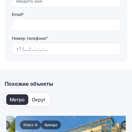
Email*
Номер телефона*
Отправляя форму, вы соглашаетесь на
обработку
персональных данных
Отправить
Похожие объекты
Метро
Округ
Класс A
Аренда