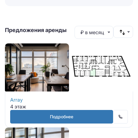
Предложения аренды
₽ в месяц
Array
4 этаж
Подробнее