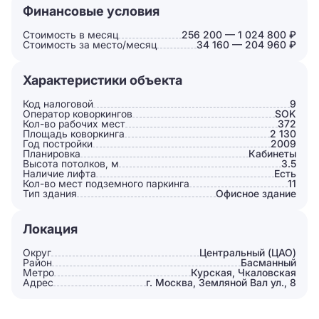
Финансовые условия
Стоимость в месяц
256 200 — 1 024 800 ₽
Стоимость за место/месяц
34 160 — 204 960 ₽
Характеристики объекта
Код налоговой
9
Оператор коворкингов
SOK
Кол-во рабочих мест
372
Площадь коворкинга
2 130
Год постройки
2009
Планировка
Кабинеты
Высота потолков, м
3.5
Наличие лифта
Есть
Кол-во мест подземного паркинга
11
Тип здания
Офисное здание
Локация
Округ
Центральный (ЦАО)
Район
Басманный
Метро
Курская, Чкаловская
Адрес
г. Москва, Земляной Вал ул., 8