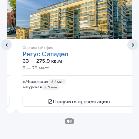
Сервисный офис
Регус Ситидел
33 — 275.9 кв.м
6 — 70 мест
Чкаловская
8 мин
Курская
5 мин
Получить презентацию