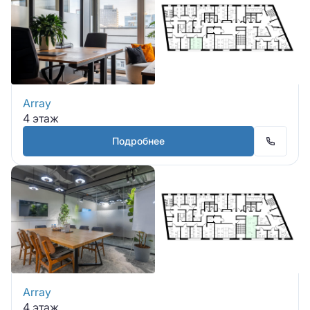
Array
4 этаж
Подробнее
Array
4 этаж