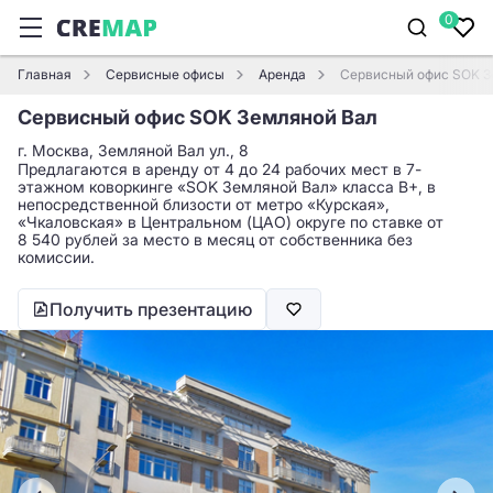
0
Главная
Сервисные офисы
Аренда
Сервисный офис SOK З
Сервисный офис SOK Земляной Вал
г. Москва, Земляной Вал ул., 8
Предлагаются в аренду от 4 до 24 рабочих мест в 7-
этажном коворкинге «SOK Земляной Вал» класса B+, в
непосредственной близости от метро «Курская»,
«Чкаловская» в Центральном (ЦАО) округе по ставке от
8 540 рублей за место в месяц от собственника без
комиссии.
Получить презентацию