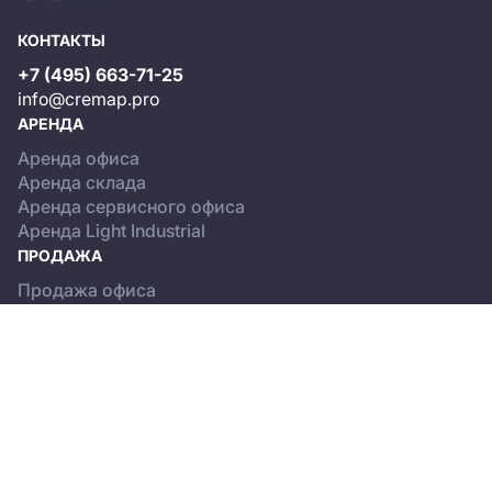
КОНТАКТЫ
+7 (495) 663-71-25
info@cremap.pro
АРЕНДА
Аренда офиса
Аренда склада
Аренда сервисного офиса
Аренда Light Industrial
ПРОДАЖА
Продажа офиса
Продажа склада
Продажа Light Industrial
КАТАЛОГ ОБЪЕКТОВ
Бизнес-центры
Сервисные офисы
Склады
Light Industrial