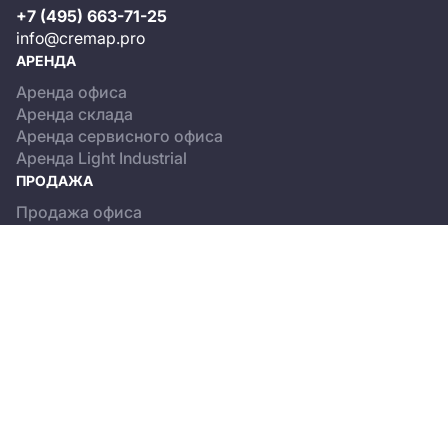
+7 (495) 663-71-25
info@cremap.pro
АРЕНДА
Аренда офиса
Аренда склада
Аренда сервисного офиса
Аренда Light Industrial
ПРОДАЖА
Продажа офиса
Продажа склада
Продажа Light Industrial
КАТАЛОГ ОБЪЕКТОВ
Бизнес-центры
Сервисные офисы
Склады
Light Industrial
О ПРОЕКТЕ
Новости