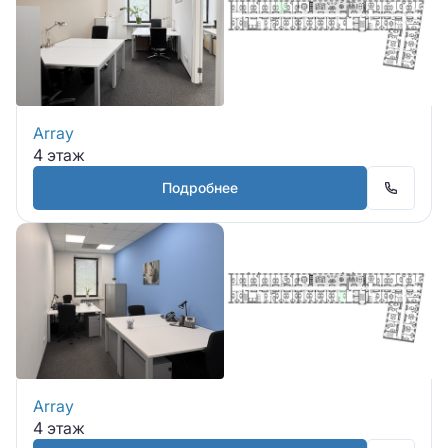
Array
4 этаж
Подробнее
Array
4 этаж