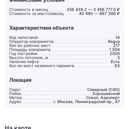
Стоимость в месяц
256 439.2 — 3 456 777.3 ₽
Стоимость за место/месяц
40 490 — 867 396 ₽
Характеристики объекта
Код налоговой
14
Оператор коворкингов
Regus
Кол-во рабочих мест
217
Площадь коворкинга
1 304
Год постройки
2005
Высота потолков, м
3
Наличие лифта
Есть
Кол-во мест наземного паркинга
63
Локация
Округ
Северный (САО)
Район
Хорошевский
Метро
Сокол, Аэропорт
Адрес
г. Москва, Ленинградский пр., 47
На карте