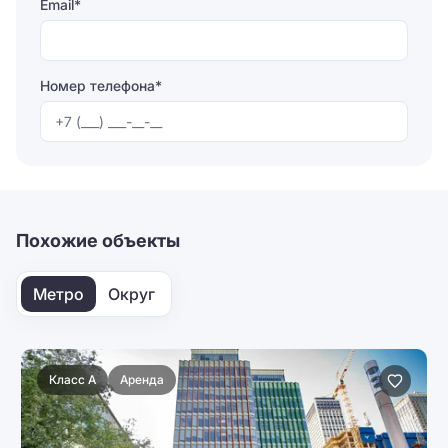
Email*
Номер телефона*
Отправляя форму, вы соглашаетесь на
обработку
персональных данных
Отправить
Похожие объекты
Метро
Округ
Класс A
Аренда