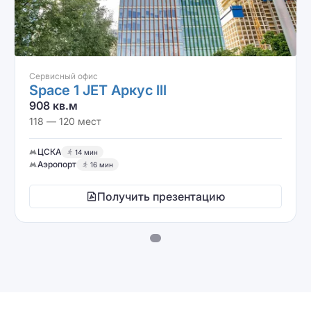
Сервисный офис
Space 1 JET Аркус lll
908 кв.м
118 — 120 мест
ЦСКА
14 мин
Аэропорт
16 мин
Получить презентацию