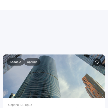
Класс A
Аренда
Сервисный офис