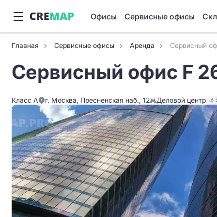
Офисы
Сервисные офисы
Ск
Главная
Сервисные офисы
Аренда
Сервисный оф
Сервисный офис F 2
Класс A
г. Москва, Пресненская наб., 12
Деловой центр