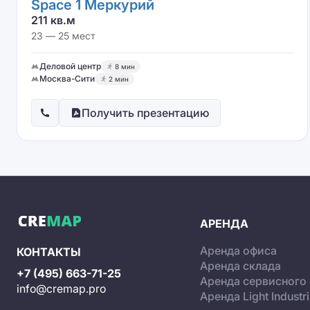
Space 1 Меркурий
211 кв.м
23 — 25 мест
Деловой центр
8 мин
Москва-Сити
2 мин
Получить презентацию
АРЕНДА
Аренда офиса
КОНТАКТЫ
Аренда склада
+7 (495) 663-71-25
Аренда сервисного
info@cremap.pro
Аренда Light Industri