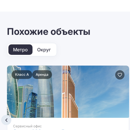
Похожие объекты
Метро
Округ
Класс A
Аренда
Сервисный офис