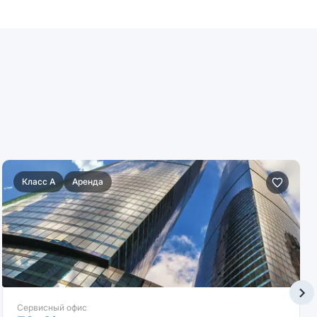
Класс A
Аренда
Сервисный офис