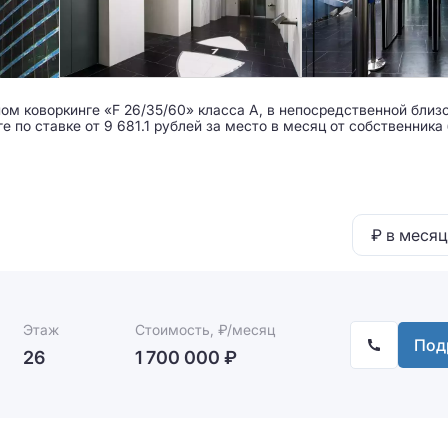
ом коворкинге «F 26/35/60» класса A, в непосредственной близ
 по ставке от 9 681.1 рублей за место в месяц от собственника
₽ в месяц
Этаж
Стоимость, ₽/месяц
Под
26
1 700 000 ₽