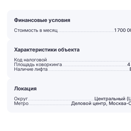
Финансовые условия
Стоимость в месяц
1 700 0
Характеристики объекта
Код налоговой
Площадь коворкинга
4
Наличие лифта
Локация
Округ
Центральный (
Метро
Деловой центр, Москва-