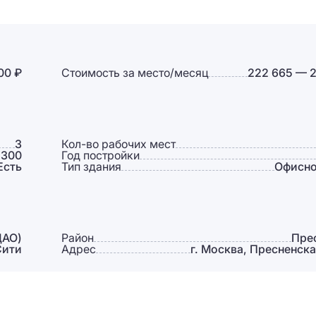
00 ₽
Стоимость за место/месяц
222 665 — 2
3
Кол-во рабочих мест
 300
Год постройки
Есть
Тип здания
Офисно
ЦАО)
Район
Пре
Сити
Адрес
г. Москва, Пресненская