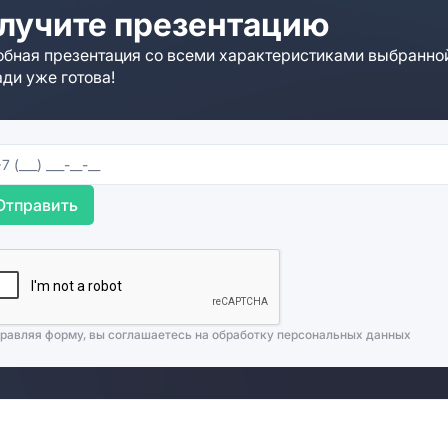
лучите презентацию
бная презентация со всеми характеристиками выбранно
ди уже готова!
Отправить
равляя форму, вы соглашаетесь на
обработку персональных данных