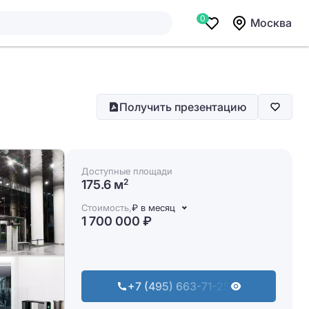
0
Москва
Получить презентацию
Доступные площади
175.6 м
2
Стоимость,
₽ в месяц
1 700 000 ₽
+7 (495) 663-71-25