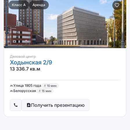
Класс A
Аренда
Деловой центр
Ходынская 2/9
13 336.7 кв.м
Улица 1905 года
10 мин
Белорусская
15 мин
Получить презентацию