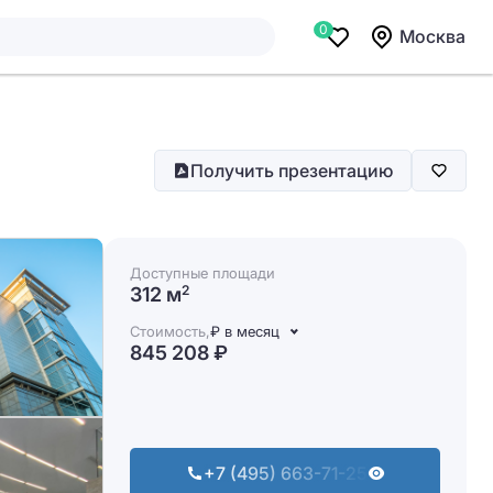
0
Москва
Получить презентацию
Доступные площади
312 м
2
Стоимость,
₽ в месяц
845 208 ₽
+7 (495) 663-71-25