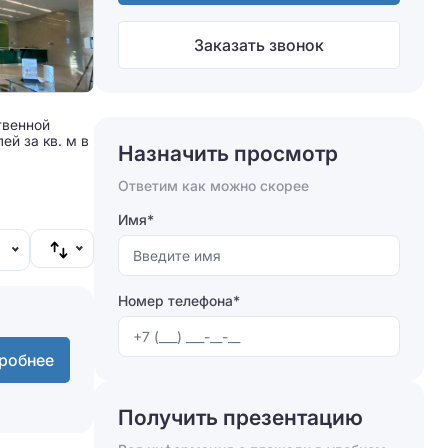
Заказать звонок
твенной
ей за кв. м в
Назначить просмотр
Ответим как можно скорее
Имя*
Номер телефона*
робнее
Получить презентацию