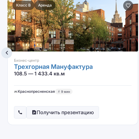
Класс B
Аренда
Бизнес-центр
Трехгорная Мануфактура
108.5 — 1 433.4 кв.м
Краснопресненская
9 мин
Получить презентацию