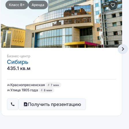
Класс B+
Аренда
Бизнес-центр
Сибирь
435.1 кв.м
Краснопресненская
7 мин
Улица 1905 года
8 мин
Получить презентацию