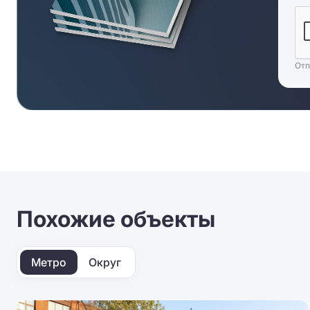
Отп
Похожие объекты
Метро
Округ