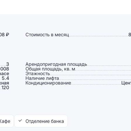
08 ₽
Стоимость в месяц
8
3
Арендопригодная площадь
2008
Общая площадь, кв. м
pace
Этажность
, 5.4
Наличие лифта
жная
Кондиционирование
Цен
120
Кафе
Отделение банка