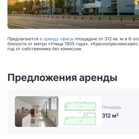
Предлагаются
в аренду офисы
площадью от 312 кв. м в 6-э
близости от метро «Улица 1905 года», «Краснопресненская», 
год от собственника без комиссии.
Предложения аренды
Площадь
312 м
2