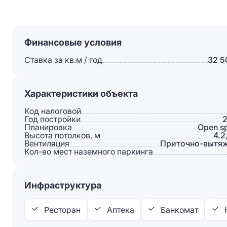
Финансовые условия
Ставка за кв.м / год
32 5
Характеристики объекта
Код налоговой
Год постройки
Планировка
Open s
Высота потолков, м
4.2
Вентиляция
Приточно-вытя
Кол-во мест наземного паркинга
Инфраструктура
Ресторан
Аптека
Банкомат