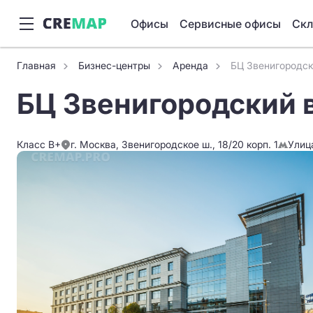
Офисы
Сервисные офисы
Ск
Главная
Бизнес-центры
Аренда
БЦ Звенигородс
БЦ Звенигородский 
Класс B+
г. Москва, Звенигородское ш., 18/20 корп. 1
Улиц