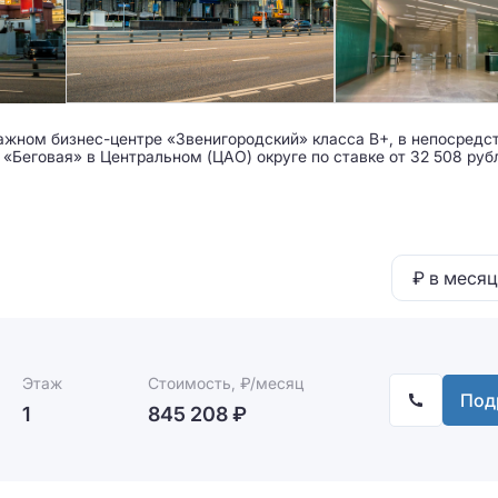
тажном бизнес-центре «Звенигородский» класса B+, в непосредс
«Беговая» в Центральном (ЦАО) округе по ставке от 32 508 рубл
₽ в месяц
Этаж
Стоимость, ₽/месяц
Под
1
845 208 ₽