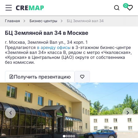
0
Главная
Бизнес-центры
БЦ Земляной вал 34
БЦ Земляной вал 34 в Москве
г. Москва, Земляной Вал ул., 34 корп. 1
Предлагаются
в аренду офисы
в 3-этажном бизнес-центре
«Земляной вал 34» класса B, рядом с метро «Чкаловская»,
«Курская» в Центральном (ЦАО) округе от собственника
без комиссии.
Получить презентацию