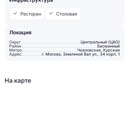
Ресторан
Столовая
Локация
Округ
Центральный (ЦАО)
Район
Басманный
Метро
Чкаловская, Курская
Адрес
г. Москва, Земляной Вал ул., 34 корп. 1
На карте