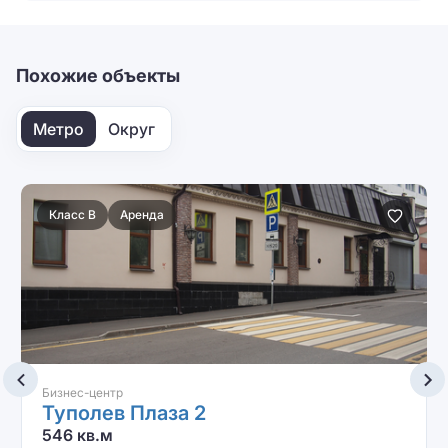
персональных данных
Отправить
Похожие объекты
Метро
Округ
Класс B
Аренда
Бизнес-центр
Туполев Плаза 2
546 кв.м