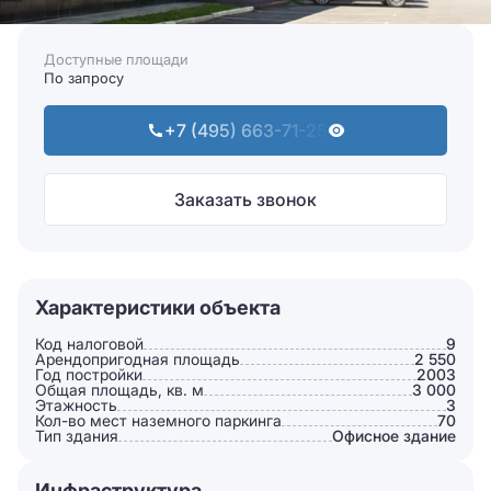
Доступные площади
По запросу
+7 (495) 663-71-25
Заказать звонок
Характеристики объекта
Код налоговой
9
Арендопригодная площадь
2 550
Год постройки
2003
Общая площадь, кв. м
3 000
Этажность
3
Кол-во мест наземного паркинга
70
Тип здания
Офисное здание
Инфраструктура