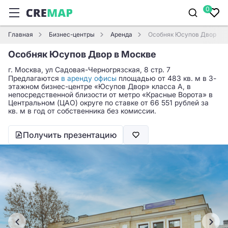
0
Главная
Бизнес-центры
Аренда
Особняк Юсупов Двор
Особняк Юсупов Двор в Москве
г. Москва, ул Садовая-Черногрязская, 8 стр. 7
Предлагаются
в аренду офисы
площадью от 483 кв. м в 3-
этажном бизнес-центре «Юсупов Двор» класса A, в
непосредственной близости от метро «Красные Ворота» в
Центральном (ЦАО) округе по ставке от 66 551 рублей за
кв. м в год от собственника без комиссии.
Получить презентацию