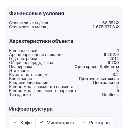
Финансовые условия
Ставка за кв.м / год
66 551 ₽
Стоимость в месяц
2 678 677.8 ₽
Характеристики объекта
Код налоговой
1
Арендопригодная площадь
6 202.9
Год постройки
2012
Общая площадь, кв. м
9 700
Планировка
Open space, Кабинеты
Этажность
3
Высота потолков, м
3.2
Вентиляция
Приточно-вытяжная
Кондиционирование
Центральное
Кол-во мест наземного паркинга
2
Кол-во мест подземного паркинга
5
Тип здания
Особняк
Инфраструктура
Кафе
Минимаркет
Ресторан