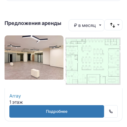
Предложения аренды
₽ в месяц
Array
1 этаж
Подробнее