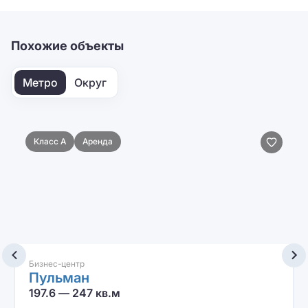
Отправить
Похожие объекты
Метро
Округ
Класс A
Аренда
Бизнес-центр
Пульман
197.6 — 247 кв.м