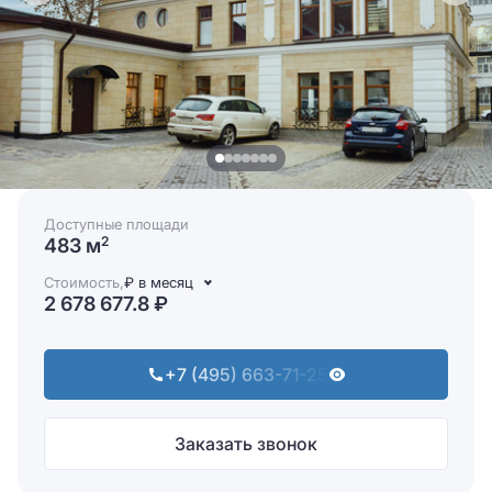
Доступные площади
483 м
2
Стоимость,
₽ в месяц
2 678 677.8 ₽
+7 (495) 663-71-25
Заказать звонок