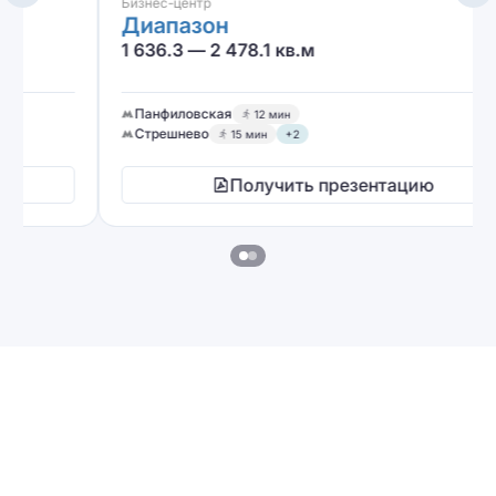
Бизнес-центр
Диапазон
1 636.3 — 2 478.1 кв.м
Панфиловская
12 мин
Стрешнево
15 мин
+2
Получить презентацию