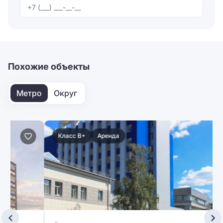
Отправляя форму, вы соглашаетесь на
обработку
персональных данных
Отправить
Похожие объекты
Метро
Округ
Класс B+
Аренда