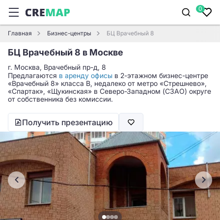
0
Главная
Бизнес-центры
БЦ Врачебный 8
БЦ Врачебный 8 в Москве
г. Москва, Врачебный пр-д, 8
Предлагаются
в аренду офисы
в 2-этажном бизнес-центре
«Врачебный 8» класса B, недалеко от метро «Стрешнево»,
«Спартак», «Щукинская» в Северо-Западном (СЗАО) округе
от собственника без комиссии.
Получить презентацию