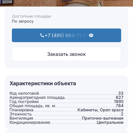
Доступные площади
По запросу
+7 (495) 663-71-25
Заказать звонок
Характеристики объекта
Код налоговой
33
Арендопригодная площадь
627
Год постройки
1995
Общая площадь, кв. м
784
Планировка
Кабинеты, Open space
Этажность
2
Вентиляция
Приточно-вытяжная
Кондиционирование
Центральное