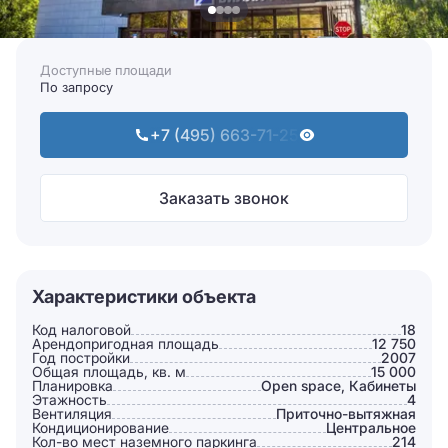
Доступные площади
По запросу
+7 (495) 663-71-25
Заказать звонок
Характеристики объекта
Код налоговой
18
Арендопригодная площадь
12 750
Год постройки
2007
Общая площадь, кв. м
15 000
Планировка
Open space, Кабинеты
Этажность
4
Вентиляция
Приточно-вытяжная
Кондиционирование
Центральное
Кол-во мест наземного паркинга
214