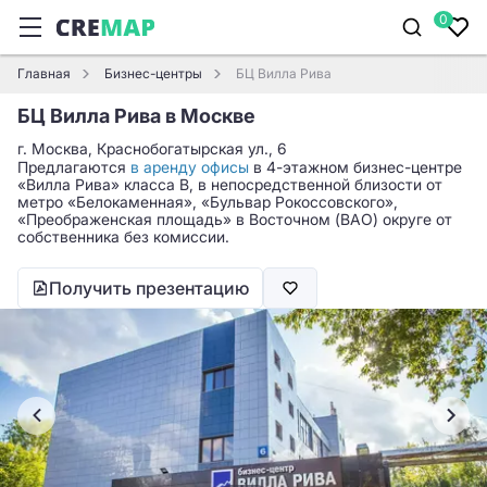
0
Главная
Бизнес-центры
БЦ Вилла Рива
БЦ Вилла Рива в Москве
г. Москва, Краснобогатырская ул., 6
Предлагаются
в аренду офисы
в 4-этажном бизнес-центре
«Вилла Рива» класса B, в непосредственной близости от
метро «Белокаменная», «Бульвар Рокоссовского»,
«Преображенская площадь» в Восточном (ВАО) округе от
собственника без комиссии.
Получить презентацию