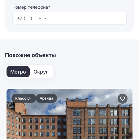
Номер телефона*
Отправляя форму, вы соглашаетесь на
обработку
персональных данных
Отправить
Похожие объекты
Метро
Округ
Класс B+
Аренда