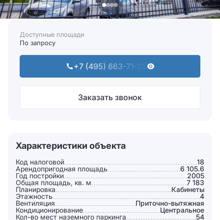
Доступные площади
По запросу
+7 (495) 663-71-25
Заказать звонок
Характеристики объекта
Код налоговой
18
Арендопригодная площадь
6 105.6
Год постройки
2005
Общая площадь, кв. м
7 183
Планировка
Кабинеты
Этажность
4
Вентиляция
Приточно-вытяжная
Кондиционирование
Центральное
Кол-во мест наземного паркинга
54