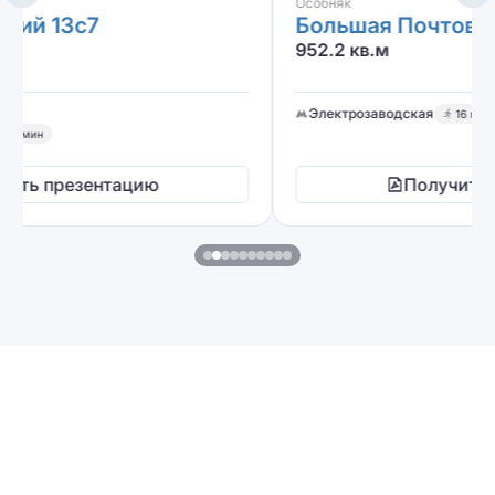
Особняк
Большая Почтовая 39с1
952.2 кв.м
Электрозаводская
16 мин
Получить презентацию