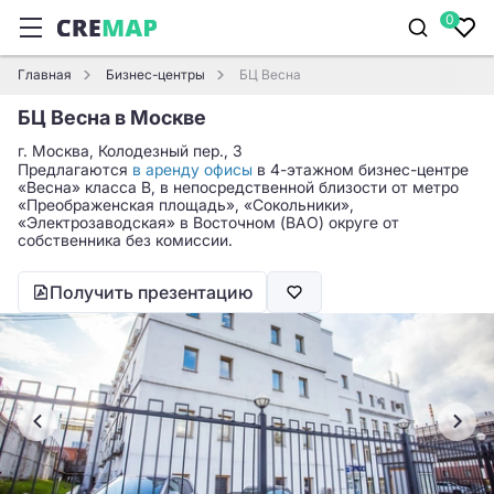
0
Главная
Бизнес-центры
БЦ Весна
БЦ Весна в Москве
г. Москва, Колодезный пер., 3
Предлагаются
в аренду офисы
в 4-этажном бизнес-центре
«Весна» класса B, в непосредственной близости от метро
«Преображенская площадь», «Сокольники»,
«Электрозаводская» в Восточном (ВАО) округе от
собственника без комиссии.
Получить презентацию