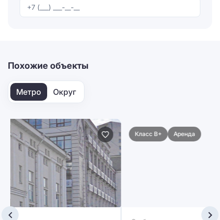
Отправляя форму, вы соглашаетесь на
обработку
персональных данных
Отправить
Похожие объекты
Метро
Округ
Класс B+
Аренда