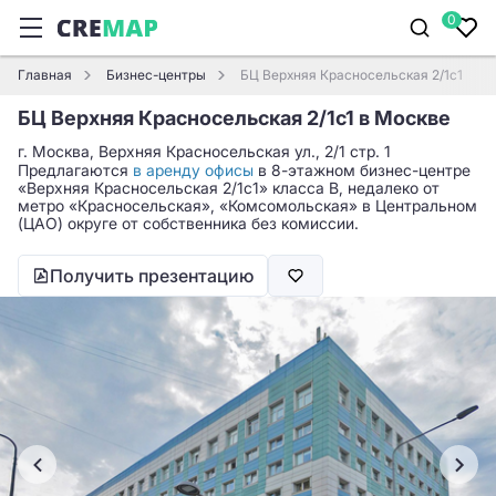
0
Главная
Бизнес-центры
БЦ Верхняя Красносельская 2/1c1
БЦ Верхняя Красносельская 2/1c1 в Москве
г. Москва, Верхняя Красносельская ул., 2/1 стр. 1
Предлагаются
в аренду офисы
в 8-этажном бизнес-центре
«Верхняя Красносельская 2/1c1» класса B, недалеко от
метро «Красносельская», «Комсомольская» в Центральном
(ЦАО) округе от собственника без комиссии.
Получить презентацию