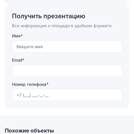
Отправляя форму, вы соглашаетесь на
обработку
персональных данных
Получить презентацию
Отправить
Вся информация о площади в удобном формате
Имя*
Email*
Номер телефона*
Отправляя форму, вы соглашаетесь на
обработку
персональных данных
Отправить
Похожие объекты