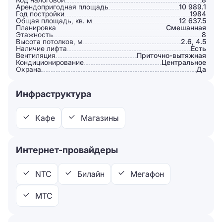
Арендопригодная площадь
10 989.1
Год постройки
1984
Общая площадь, кв. м
12 637.5
Планировка
Смешанная
Этажность
8
Высота потолков, м
2.6, 4.5
Наличие лифта
Есть
Вентиляция
Приточно-вытяжная
Кондиционирование
Центральное
Охрана
Да
Инфраструктура
Кафе
Магазины
Интернет-провайдеры
NTC
Билайн
Мегафон
МТС