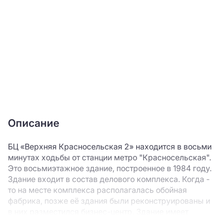
Описание
БЦ «Верхняя Красносельская 2» находится в восьми
минутах ходьбы от станции метро "Красносельская".
Это восьмиэтажное здание, построенное в 1984 году.
Здание входит в состав делового комплекса. Когда -
то на месте комплекса располагалась обойная
фабрика, позже её здания были реконструированы и
в них разместился бизнес-центр. Здание имеет