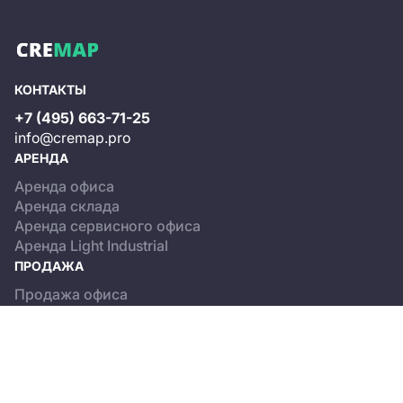
КОНТАКТЫ
+7 (495) 663-71-25
info@cremap.pro
АРЕНДА
Аренда офиса
Аренда склада
Аренда сервисного офиса
Аренда Light Industrial
ПРОДАЖА
Продажа офиса
Продажа склада
Продажа Light Industrial
КАТАЛОГ ОБЪЕКТОВ
Бизнес-центры
Сервисные офисы