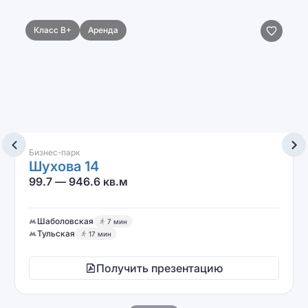
Класс B+
Аренда
Бизнес-парк
Шухова 14
99.7 — 946.6 кв.м
Шаболовская
7 мин
Тульская
17 мин
Получить презентацию