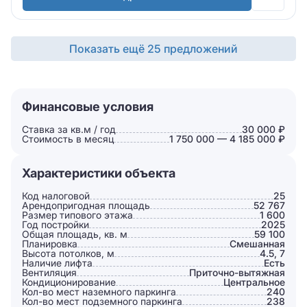
Показать ещё 25 предложений
Финансовые условия
Ставка за кв.м / год
30 000 ₽
Стоимость в месяц
1 750 000 — 4 185 000 ₽
Характеристики объекта
Код налоговой
25
Арендопригодная площадь
52 767
Размер типового этажа
1 600
Год постройки
2025
Общая площадь, кв. м
59 100
Планировка
Смешанная
Высота потолков, м
4.5, 7
Наличие лифта
Есть
Вентиляция
Приточно-вытяжная
Кондиционирование
Центральное
Кол-во мест наземного паркинга
240
Кол-во мест подземного паркинга
238