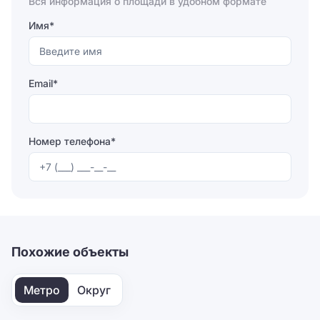
Вся информация о площади в удобном формате
Имя*
Email*
Номер телефона*
Отправляя форму, вы соглашаетесь на
обработку
персональных данных
Отправить
Похожие объекты
Метро
Округ