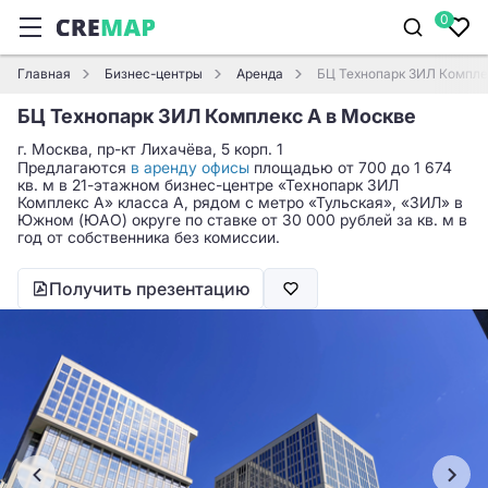
0
Главная
Бизнес-центры
Аренда
БЦ Технопарк ЗИЛ Компле
БЦ Технопарк ЗИЛ Комплекс А в Москве
г. Москва, пр-кт Лихачёва, 5 корп. 1
Предлагаются
в аренду офисы
площадью от 700 до 1 674
кв. м в 21-этажном бизнес-центре «Технопарк ЗИЛ
Комплекс А» класса A, рядом с метро «Тульская», «ЗИЛ» в
Южном (ЮАО) округе по ставке от 30 000 рублей за кв. м в
год от собственника без комиссии.
Получить презентацию