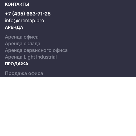
КОНТАКТЫ
+7 (495) 663-71-25
info@cremap.pro
АРЕНДА
Аренда офиса
Аренда склада
Аренда сервисного офиса
Аренда Light Industrial
ПРОДАЖА
Продажа офиса
Продажа склада
Продажа Light Industrial
КАТАЛОГ ОБЪЕКТОВ
Бизнес-центры
Сервисные офисы
Склады
Light Industrial
О ПРОЕКТЕ