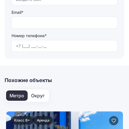
Email*
Номер телефона*
Отправляя форму, вы соглашаетесь на
обработку
персональных данных
Отправить
Похожие объекты
Метро
Округ
Класс B+
Аренда