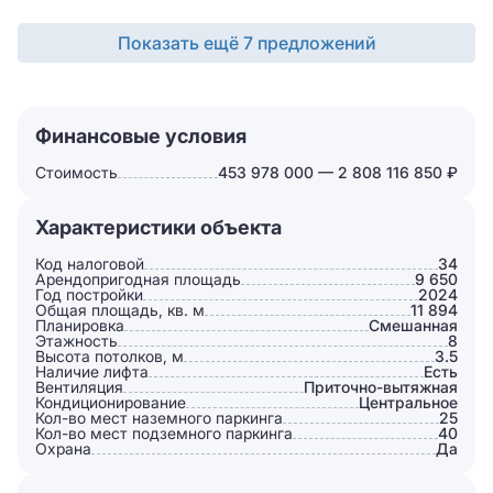
Показать ещё 7 предложений
Финансовые условия
Стоимость
453 978 000 — 2 808 116 850 ₽
Характеристики объекта
Код налоговой
34
Арендопригодная площадь
9 650
Год постройки
2024
Общая площадь, кв. м
11 894
Планировка
Смешанная
Этажность
8
Высота потолков, м
3.5
Наличие лифта
Есть
Вентиляция
Приточно-вытяжная
Кондиционирование
Центральное
Кол-во мест наземного паркинга
25
Кол-во мест подземного паркинга
40
Охрана
Да