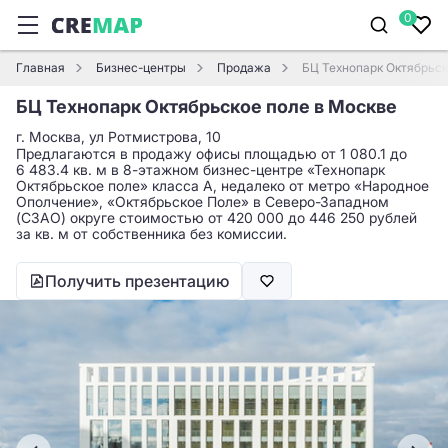
0
Главная
Бизнес-центры
Продажа
БЦ Технопарк Октябрьск
БЦ Технопарк Октябрьское поле в Москве
г. Москва, ул Ротмистрова, 10
Предлагаются в продажу офисы площадью от 1 080.1 до
6 483.4 кв. м в 8-этажном бизнес-центре «Технопарк
Октябрьское поле» класса A, недалеко от метро «Народное
Ополчение», «Октябрьское Поле» в Северо-Западном
(СЗАО) округе стоимостью от 420 000 до 446 250 рублей
за кв. м от собственника без комиссии.
Получить презентацию