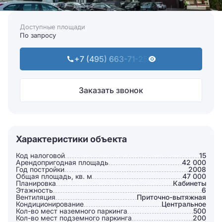
Доступные площади
По запросу
+7 (495) 663-71-25
Заказать звонок
Характеристики объекта
Код налоговой
15
Арендопригодная площадь
42 000
Год постройки
2008
Общая площадь, кв. м
47 000
Планировка
Кабинеты
Этажность
6
Вентиляция
Приточно-вытяжная
Кондиционирование
Центральное
Кол-во мест наземного паркинга
500
Кол-во мест подземного паркинга
200