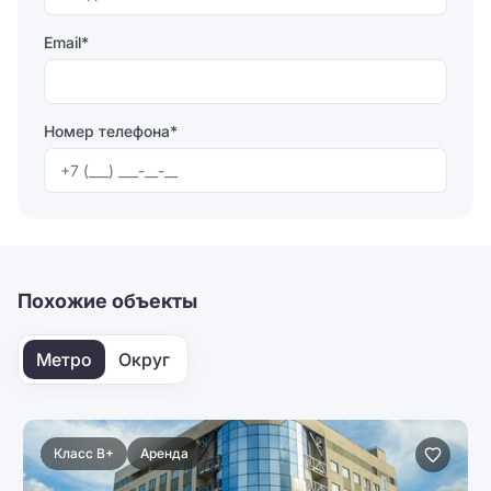
Email*
Номер телефона*
Отправляя форму, вы соглашаетесь на
обработку
персональных данных
Отправить
Похожие объекты
Метро
Округ
Класс B+
Аренда