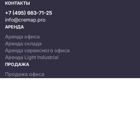
КОНТАКТЫ
+7 (495) 663-71-25
info@cremap.pro
АРЕНДА
Аренда офиса
Аренда склада
Аренда сервисного офиса
Аренда Light Industrial
ПРОДАЖА
Продажа офиса
Продажа склада
Продажа Light Industrial
КАТАЛОГ ОБЪЕКТОВ
Бизнес-центры
Сервисные офисы
Склады
Light Industrial
О ПРОЕКТЕ