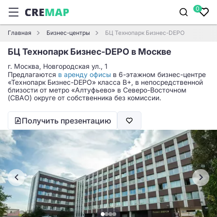
0
Главная
Бизнес-центры
БЦ Технопарк Бизнес-DEPO
БЦ Технопарк Бизнес-DEPO в Москве
г. Москва, Новгородская ул., 1
Предлагаются
в аренду офисы
в 6-этажном бизнес-центре
«Технопарк Бизнес-DEPO» класса B+, в непосредственной
близости от метро «Алтуфьево» в Северо-Восточном
(СВАО) округе от собственника без комиссии.
Получить презентацию