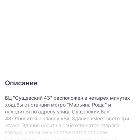
Описание
БЦ "Сущевский 43" расположен в четырёх минутах
ходьбы от станции метро "Марьина Роща" и
находится по адресу улица Сущевский Вал,
43.Относится к классу «В». Здание имеет всего три
этажа. Здание носит на себе отпечаток старого
города, и этим сильно отличается от более
современных зданий других деловых центров.