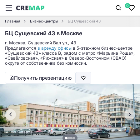
0
Главная
Бизнес-центры
БЦ Сущевский 43
БЦ Сущевский 43 в Москве
г. Москва, Сущевский Вал ул., 43
Предлагаются
в аренду офисы
в 5-этажном бизнес-центре
«Сущевский 43» класса B, рядом с метро «Марьина Роща»,
«Савёловская», «Рижская» в Северо-Восточном (СВАО)
округе от собственника без комиссии.
Получить презентацию