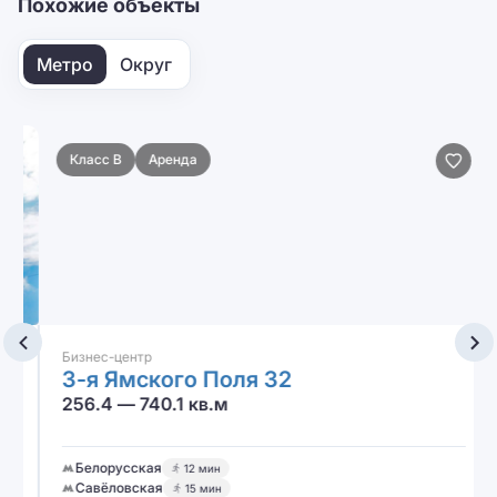
Похожие объекты
Метро
Округ
Класс B
Аренда
Бизнес-центр
3-я Ямского Поля 32
256.4 — 740.1 кв.м
Белорусская
12 мин
Савёловская
15 мин