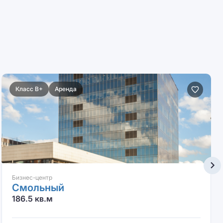
Класс B+
Аренда
Бизнес-центр
Смольный
186.5 кв.м