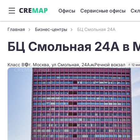
Офисы
Сервисные офисы
Ск
Главная
Бизнес-центры
БЦ Смольная 24А
БЦ Смольная 24А в 
Класс B
г. Москва, ул Смольная, 24А
Речной вокзал
12 м