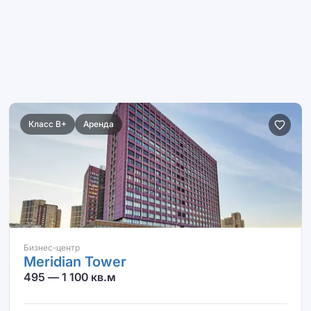
Класс B+
Аренда
Бизнес-центр
Meridian Tower
495 — 1 100 кв.м