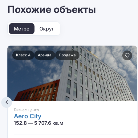
Похожие объекты
Метро
Округ
Класс A
Аренда
Продажа
Бизнес-центр
Aero City
152.8 — 5 707.6 кв.м