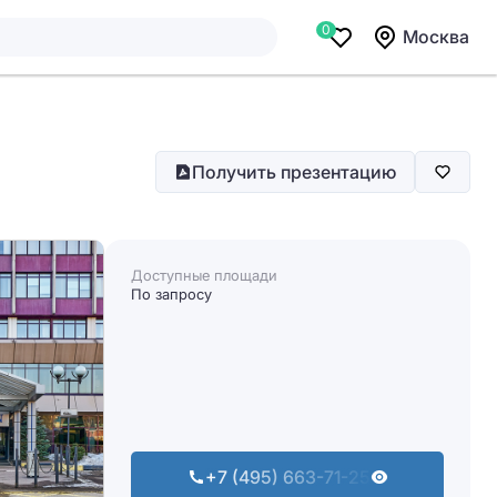
0
Москва
Получить презентацию
Доступные площади
По запросу
+7 (495) 663-71-25