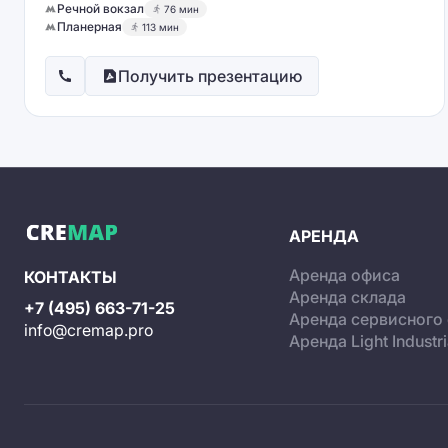
Речной вокзал
76 мин
Планерная
113 мин
Получить презентацию
АРЕНДА
Аренда офиса
КОНТАКТЫ
Аренда склада
+7 (495) 663-71-25
Аренда сервисного
info@cremap.pro
Аренда Light Industri