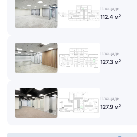
Площадь
112.4 м
2
Площадь
127.3 м
2
Площадь
127.9 м
2