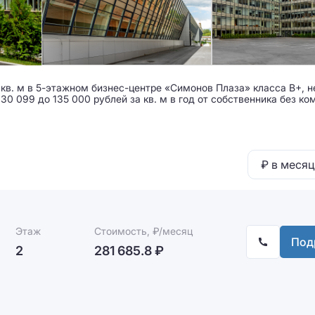
 кв. м в 5-этажном бизнес-центре «Симонов Плаза» класса B+, н
0 099 до 135 000 рублей за кв. м в год от собственника без ко
₽ в месяц
Этаж
Стоимость, ₽/месяц
Под
2
281 685.8 ₽