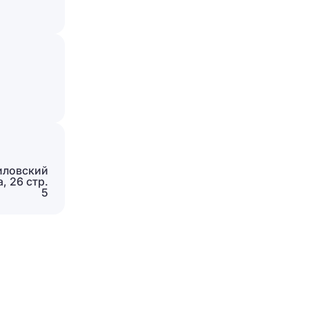
иловский
, 26 стр.
5