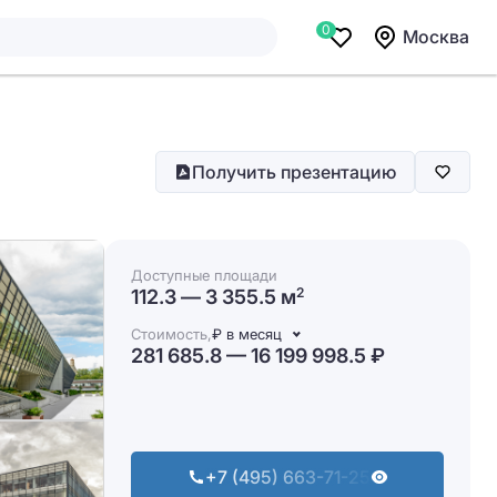
0
Москва
Получить презентацию
Доступные площади
112.3 — 3 355.5 м
2
Стоимость,
₽ в месяц
281 685.8 — 16 199 998.5 ₽
+7 (495) 663-71-25