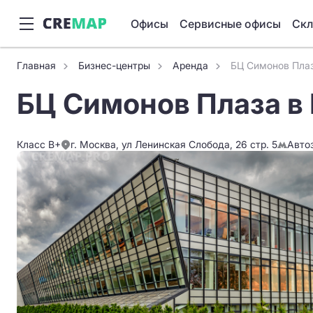
Офисы
Сервисные офисы
Ск
Главная
Бизнес-центры
Аренда
БЦ Симонов Пла
БЦ Симонов Плаза в
Класс B+
г. Москва, ул Ленинская Слобода, 26 стр. 5
Авто