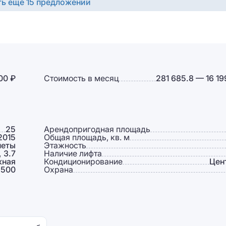
ть ещё 15 предложений
00 ₽
Стоимость в месяц
281 685.8 — 16 19
25
Арендопригодная площадь
2015
Общая площадь, кв. м
неты
Этажность
, 3.7
Наличие лифта
жная
Кондиционирование
Цен
 500
Охрана