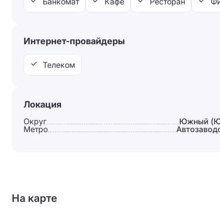
Банкомат
Кафе
Ресторан
Фи
Интернет-провайдеры
Телеком
Локация
Округ
Южный (
Метро
Автозавод
На карте