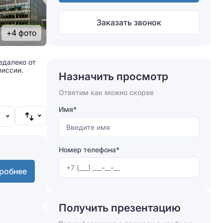
Заказать звонок
+4 фото
едалеко от
миссии.
Назначить просмотр
Ответим как можно скорее
Имя*
Номер телефона*
робнее
Получить презентацию