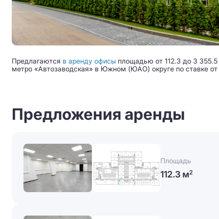
Предлагаются
в аренду офисы
площадью от 112.3 до 3 355.5
метро «Автозаводская» в Южном (ЮАО) округе по ставке от 3
Предложения аренды
Площадь
112.3 м
2