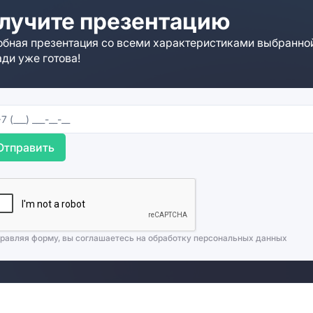
лучите презентацию
бная презентация со всеми характеристиками выбранно
ди уже готова!
Отправить
равляя форму, вы соглашаетесь на
обработку персональных данных