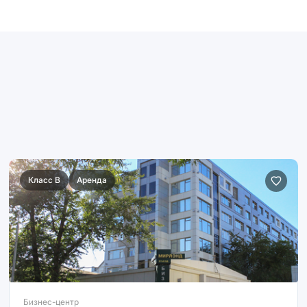
Класс B
Аренда
Бизнес-центр