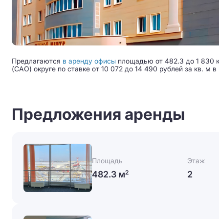
Предлагаются
в аренду офисы
площадью от 482.3 до 1 830 
(САО) округе по ставке от 10 072 до 14 490 рублей за кв. м в
Предложения аренды
Площадь
Этаж
482.3 м
2
2