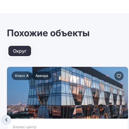
Похожие объекты
Округ
Класс A
Аренда
Бизнес-центр