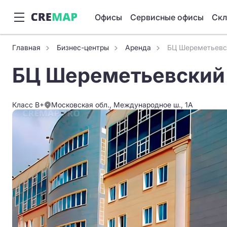
Офисы
Сервисные офисы
Ск
Главная
Бизнес-центры
Аренда
БЦ Шереметьевс
БЦ Шереметьевский
Класс B+
Московская обл., Международное ш., 1А