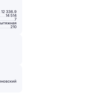
Отправить
12 336.9
14 514
7
вытяжная
210
новский