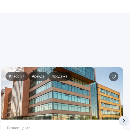
Класс B+
Аренда
Продажа
Бизнес-центр