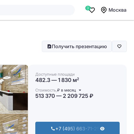
0
Москва
Получить презентацию
Доступные площади
482.3 — 1 830 м
2
Стоимость,
₽ в месяц
513 370 — 2 209 725 ₽
+7 (495) 663-71-25