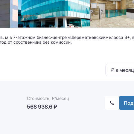
кв. м в 7-этажном бизнес-центре «Шереметьевский» класса B+, 
 год от собственника без комиссии.
₽ в месяц
Стоимость, ₽/месяц
Под
568 938.6 ₽