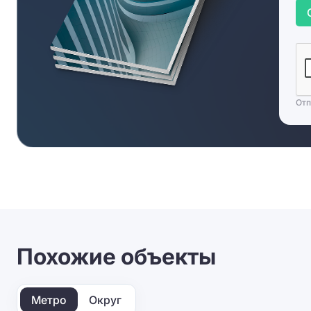
Отп
Похожие объекты
Метро
Округ