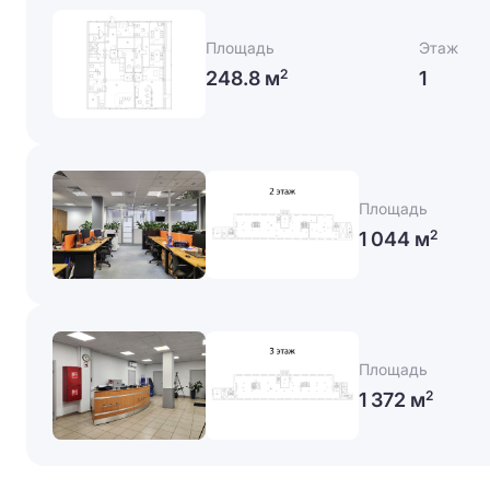
Площадь
Этаж
248.8 м
1
2
Площадь
1 044 м
2
Площадь
1 372 м
2