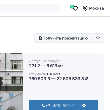
0
Москва
Получить презентацию
Доступные площади
231.2 — 6 619 м
2
Стоимость,
₽ в месяц
789 503.3 — 22 605 539.8 ₽
+7 (495) 663-71-25