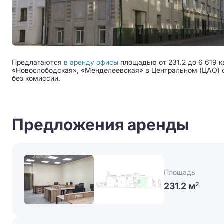
Предлагаются
в аренду офисы
площадью от 231.2 до 6 619 к
«Новослободская», «Менделеевская» в Центральном (ЦАО) окр
без комиссии.
Предложения аренды
Площадь
231.2 м
2