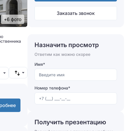
Заказать звонок
+6 фото
ро
бственника
Назначить просмотр
Ответим как можно скорее
Имя*
Номер телефона*
робнее
Получить презентацию