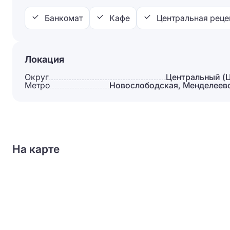
Банкомат
Кафе
Центральная реце
Локация
Округ
Центральный (
Метро
Новослободская, Менделеев
На карте