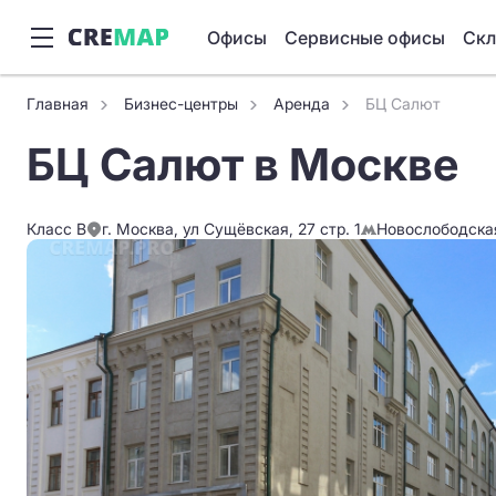
Офисы
Сервисные офисы
Ск
Главная
Бизнес-центры
Аренда
БЦ Салют
БЦ Салют в Москве
Класс B
г. Москва, ул Сущёвская, 27 стр. 1
Новослободска