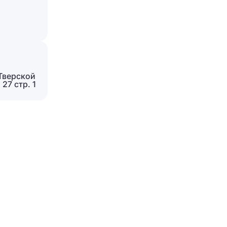
Тверской
27 стр. 1