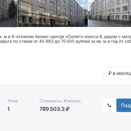
в. м в 6-этажном бизнес-центре «Салют» класса B, рядом с мет
уге по ставке от 40 983 до 75 000 рублей за кв. м в год от со
₽ в месяц
Этаж
Стоимость, ₽/месяц
Под
1
789 503.3 ₽