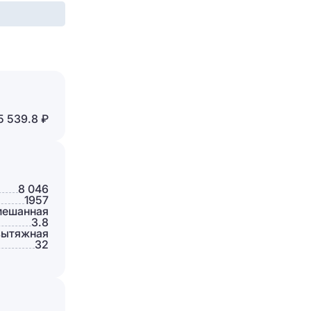
Отправить
5 539.8 ₽
8 046
1957
ешанная
3.8
вытяжная
32