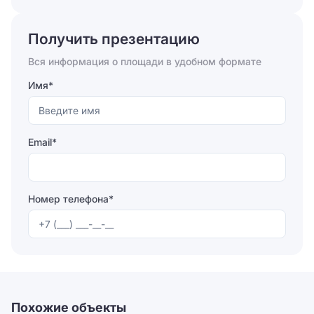
Отправляя форму, вы соглашаетесь на
обработку
персональных данных
Получить презентацию
Отправить
Вся информация о площади в удобном формате
Имя*
Email*
Номер телефона*
Отправляя форму, вы соглашаетесь на
обработку
персональных данных
Отправить
Похожие объекты