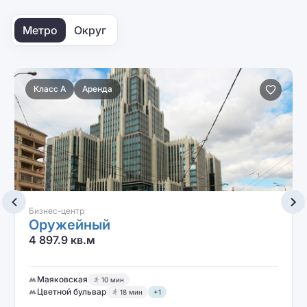
Метро
Округ
Класс A
Аренда
Бизнес-центр
Оружейный
4 897.9 кв.м
Маяковская
10 мин
Цветной бульвар
18 мин
+1