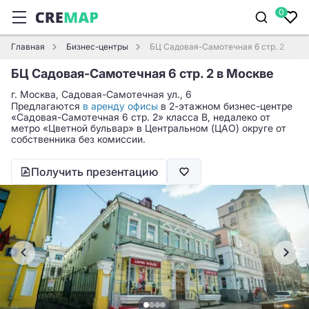
0
Главная
Бизнес-центры
БЦ Садовая-Самотечная 6 стр. 2
БЦ Садовая-Самотечная 6 стр. 2 в Москве
г. Москва, Садовая-Самотечная ул., 6
Предлагаются
в аренду офисы
в 2-этажном бизнес-центре
«Садовая-Самотечная 6 стр. 2» класса B, недалеко от
метро «Цветной бульвар» в Центральном (ЦАО) округе от
собственника без комиссии.
Получить презентацию