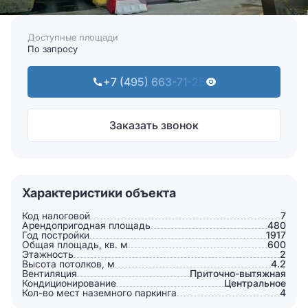
Доступные площади
По запросу
+7 (495) 663-71-25
Заказать звонок
Характеристики объекта
Код налоговой
7
Арендопригодная площадь
480
Год постройки
1917
Общая площадь, кв. м
600
Этажность
2
Высота потолков, м
4.2
Вентиляция
Приточно-вытяжная
Кондиционирование
Центральное
Кол-во мест наземного паркинга
4