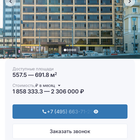
Доступные площади
557.5 — 691.8 м
2
Стоимость,
₽ в месяц
1 858 333.3 — 2 306 000 ₽
+7 (495) 663-71-25
Заказать звонок