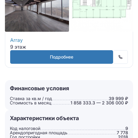
Array
9 этаж
Подробнее
Финансовые условия
Ставка за кв.м / год
39 999 ₽
Стоимость в месяц
1 858 333.3 — 2 306 000 ₽
Характеристики объекта
Код налоговой
9
Арендопригодная площадь
7 778
Год постройки
2018