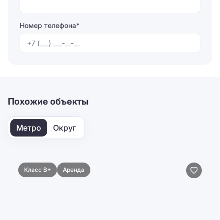
Номер телефона*
Отправляя форму, вы соглашаетесь на
обработку
персональных данных
Отправить
Похожие объекты
Метро
Округ
Класс B+
Аренда