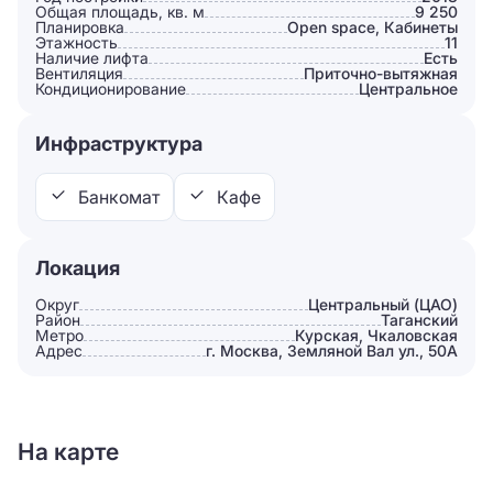
Общая площадь, кв. м
9 250
Планировка
Open space, Кабинеты
Этажность
11
Наличие лифта
Есть
Вентиляция
Приточно-вытяжная
Кондиционирование
Центральное
Инфраструктура
Банкомат
Кафе
Локация
Округ
Центральный (ЦАО)
Район
Таганский
Метро
Курская, Чкаловская
Адрес
г. Москва, Земляной Вал ул., 50А
На карте