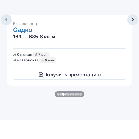
Бизнес-центр
Садко
169 — 685.8 кв.м
Курская
7 мин
Чкаловская
5 мин
Получить презентацию