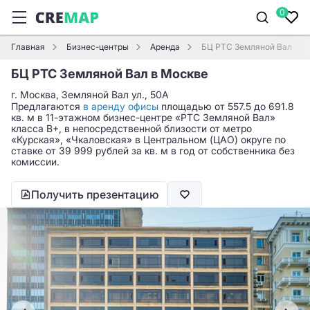
0
Главная
Бизнес-центры
Аренда
БЦ РТС Земляной Вал
БЦ РТС Земляной Вал в Москве
г. Москва, Земляной Вал ул., 50А
Предлагаются
в аренду офисы
площадью от 557.5 до 691.8
кв. м в 11-этажном бизнес-центре «РТС Земляной Вал»
класса B+, в непосредственной близости от метро
«Курская», «Чкаловская» в Центральном (ЦАО) округе по
ставке от 39 999 рублей за кв. м в год от собственника без
комиссии.
Получить презентацию