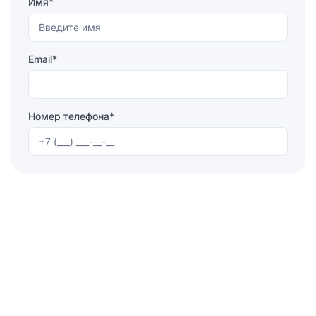
Имя*
Email*
Номер телефона*
Отправляя форму, вы соглашаетесь на
обработку
персональных данных
Отправить