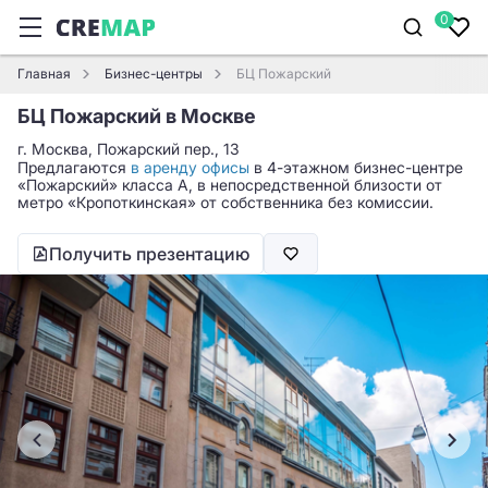
0
Главная
Бизнес-центры
БЦ Пожарский
БЦ Пожарский в Москве
г. Москва, Пожарский пер., 13
Предлагаются
в аренду офисы
в 4-этажном бизнес-центре
«Пожарский» класса A, в непосредственной близости от
метро «Кропоткинская» от собственника без комиссии.
Получить презентацию