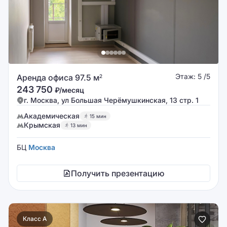
Этаж: 5 /5
Аренда офиса 97.5 м
2
243 750
₽/месяц
г. Москва, ул Большая Черёмушкинская, 13 стр. 1
Академическая
15 мин
Крымская
13 мин
БЦ
Москва
Получить презентацию
Класс A