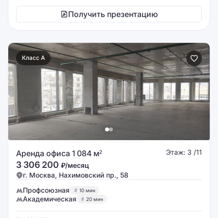
Получить презентацию
Класс A
Этаж: 3 /11
Аренда офиса 1 084 м
2
3 306 200
₽/месяц
г. Москва, Нахимовский пр., 58
Профсоюзная
10 мин
Академическая
20 мин