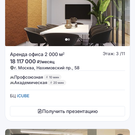
Этаж: 3 /11
Аренда офиса 2 000 м
2
18 117 000
₽/месяц
г. Москва, Нахимовский пр., 58
Профсоюзная
10 мин
Академическая
20 мин
БЦ
iCUBE
Получить презентацию