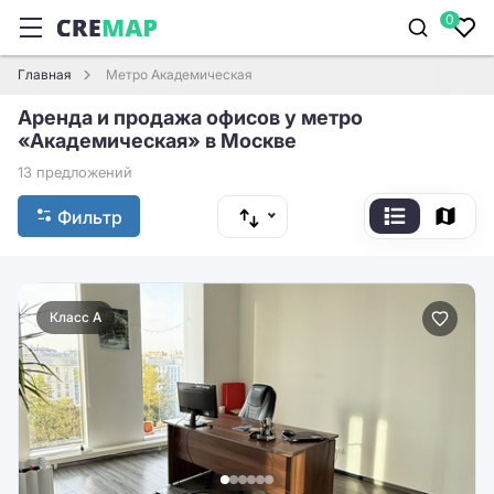
0
Главная
Метро Академическая
Аренда и продажа офисов у метро
«Академическая» в Москве
13 предложений
Фильтр
Класс A