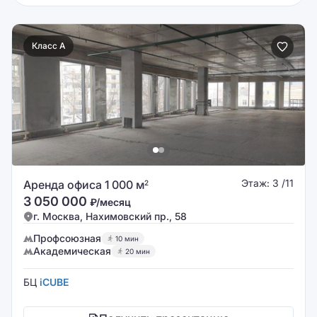
Класс A
Этаж: 3 /11
Аренда офиса 1 000 м
2
3 050 000
₽/месяц
г. Москва, Нахимовский пр., 58
Профсоюзная
10 мин
Академическая
20 мин
БЦ
iCUBE