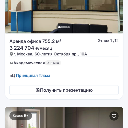
Этаж: 1 /12
Аренда офиса 755.2 м
2
3 224 704
₽/месяц
г. Москва, 60-летия Октября пр., 10А
Академическая
6 мин
БЦ
Принципал Плаза
Получить презентацию
Класс B+