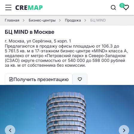
0
Главная
Бизнес-центры
Продажа
БЦ MIND
БЦ MIND в Москве
г. Москва, ул Серёгина, 5 корп. 1
Предлагаются в продажу офисы площадью от 106.3 до
5 761.5 кв. м в 17-этажном бизнес-центре «MIND» класса A,
недалеко от метро «Петровский парк» в Северо-Западном
(СЗАО) округе стоимостью от 540 000 до 598 000 рублей
за кв. м от собственника без комиссии.
Получить презентацию