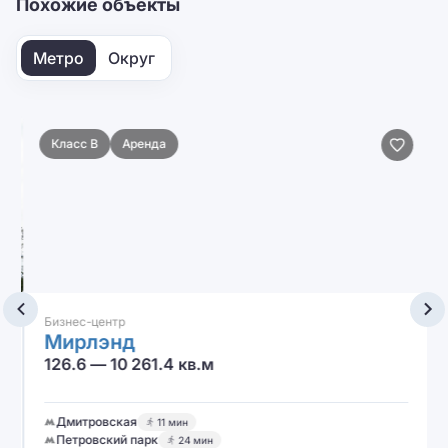
Похожие объекты
Метро
Округ
Класс B
Аренда
Бизнес-центр
Мирлэнд
126.6 — 10 261.4 кв.м
Дмитровская
11 мин
Петровский парк
24 мин