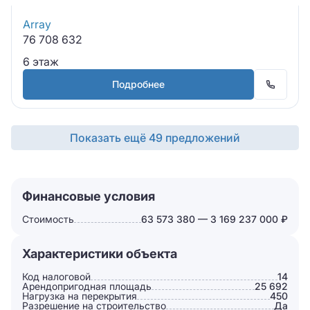
Array
76 708 632
6 этаж
Подробнее
Показать ещё 49 предложений
Финансовые условия
Стоимость
63 573 380 — 3 169 237 000 ₽
Характеристики объекта
Код налоговой
14
Арендопригодная площадь
25 692
Нагрузка на перекрытия
450
Разрешение на строительство
Да