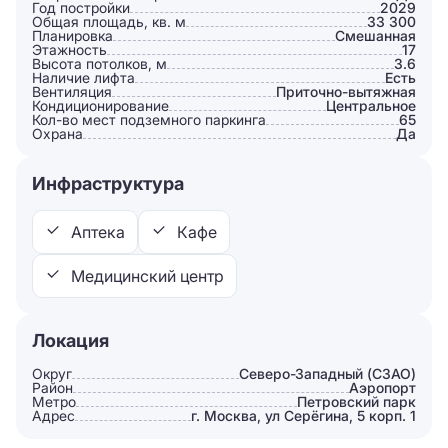
Год постройки
2029
Общая площадь, кв. м
33 300
Планировка
Смешанная
Этажность
17
Высота потолков, м
3.6
Наличие лифта
Есть
Вентиляция
Приточно-вытяжная
Кондиционирование
Центральное
Кол-во мест подземного паркинга
65
Охрана
Да
Инфраструктура
Аптека
Кафе
Медицинский центр
Локация
Округ
Северо-Западный (СЗАО)
Район
Аэропорт
Метро
Петровский парк
Адрес
г. Москва, ул Серёгина, 5 корп. 1