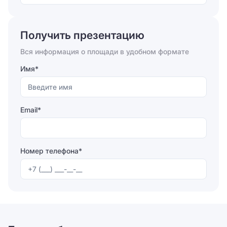
Отправляя форму, вы соглашаетесь на
обработку
персональных данных
Получить презентацию
Отправить
Вся информация о площади в удобном формате
Имя*
Email*
Номер телефона*
Отправляя форму, вы соглашаетесь на
обработку
персональных данных
Отправить