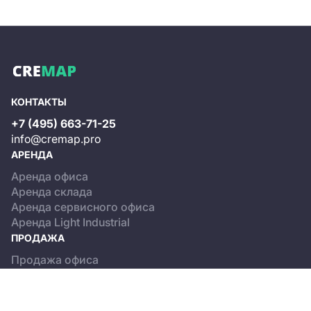
КОНТАКТЫ
+7 (495) 663-71-25
info@cremap.pro
АРЕНДА
Аренда офиса
Аренда склада
Аренда сервисного офиса
Аренда Light Industrial
ПРОДАЖА
Продажа офиса
Продажа склада
Продажа Light Industrial
КАТАЛОГ ОБЪЕКТОВ