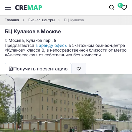
0
Главная
Бизнес-центры
БЦ Кулаков
БЦ Кулаков в Москве
г. Москва, Кулаков пер., 9
Предлагаются
в аренду офисы
в 5-этажном бизнес-центре
«Кулаков» класса B, в непосредственной близости от метро
«Алексеевская» от собственника без комиссии.
Получить презентацию