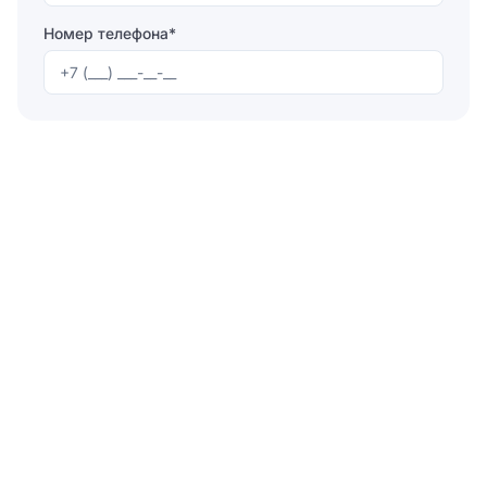
Номер телефона*
Отправляя форму, вы соглашаетесь на
обработку
персональных данных
Отправить