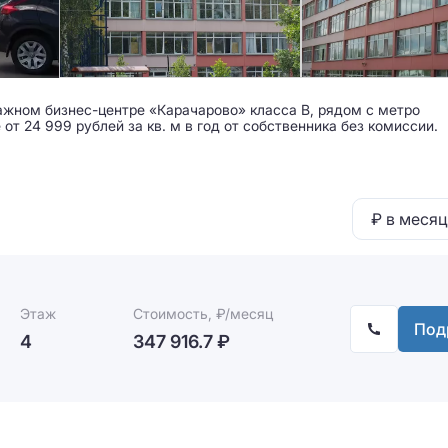
ажном бизнес-центре «Карачарово» класса B, рядом с метро
т 24 999 рублей за кв. м в год от собственника без комиссии.
₽ в месяц
Этаж
Стоимость, ₽/месяц
Под
4
347 916.7 ₽