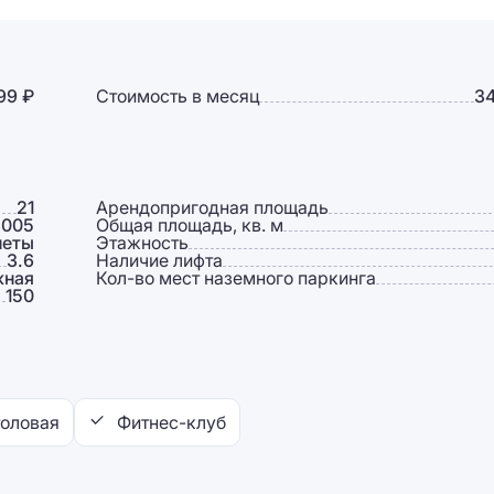
99 ₽
Стоимость в месяц
34
21
Арендопригодная площадь
2005
Общая площадь, кв. м
неты
Этажность
3.6
Наличие лифта
жная
Кол-во мест наземного паркинга
150
оловая
Фитнес-клуб