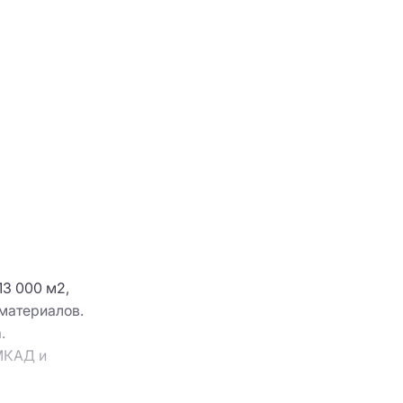
13 000 м2,
материалов.
.
 МКАД и