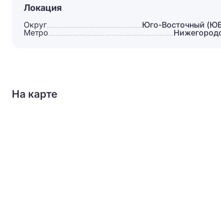
Локация
Округ
Юго-Восточный (Ю
Метро
Нижегород
На карте