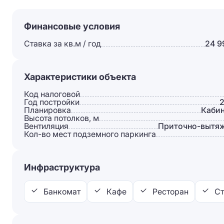
Финансовые условия
Ставка за кв.м / год
24 9
Характеристики объекта
Код налоговой
Год постройки
Планировка
Каби
Высота потолков, м
Вентиляция
Приточно-вытя
Кол-во мест подземного паркинга
Инфраструктура
Банкомат
Кафе
Ресторан
Ст