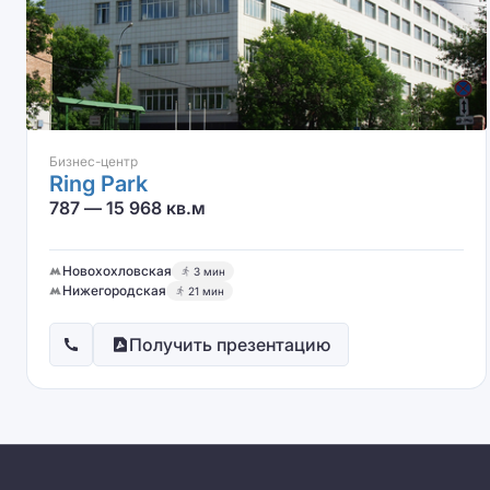
Бизнес-центр
Ring Park
787 — 15 968 кв.м
Новохохловская
3 мин
Нижегородская
21 мин
Получить презентацию