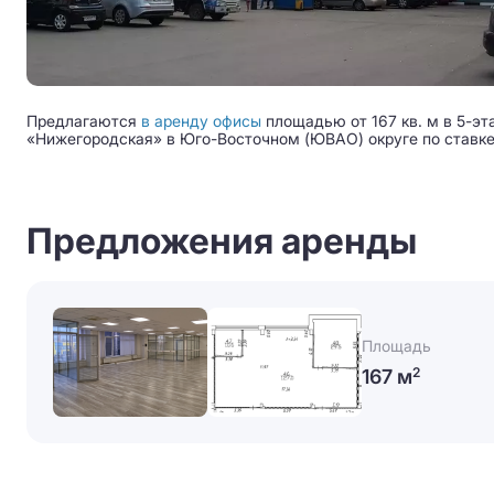
Предлагаются
в аренду офисы
площадью от 167 кв. м в 5-эт
«Нижегородская» в Юго-Восточном (ЮВАО) округе по ставке о
Предложения аренды
Площадь
167 м
2