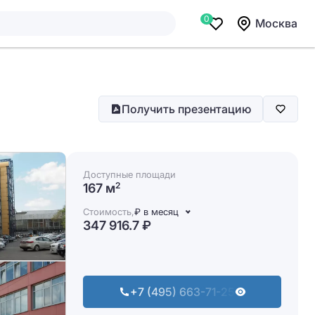
0
Москва
Получить презентацию
Доступные площади
167 м
2
Стоимость,
₽ в месяц
347 916.7 ₽
+7 (495) 663-71-25