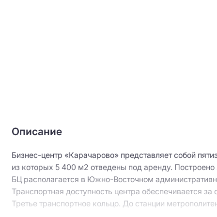
Описание
Бизнес-центр «Карачарово» представляет собой пяти
из которых 5 400 м2 отведены под аренду. Построено
БЦ располагается в Южно-Восточном административно
Транспортная доступность центра обеспечивается за 
Третье транспортное кольцо. До станции метрополите