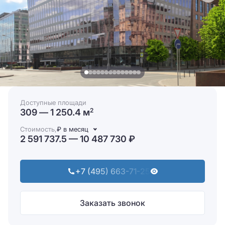
Доступные площади
309 — 1 250.4 м
2
Стоимость,
₽ в месяц
2 591 737.5 — 10 487 730 ₽
+7 (495) 663-71-25
Заказать звонок