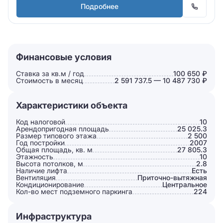
Подробнее
Финансовые условия
Ставка за кв.м / год
100 650 ₽
Стоимость в месяц
2 591 737.5 — 10 487 730 ₽
Характеристики объекта
Код налоговой
10
Арендопригодная площадь
25 025.3
Размер типового этажа
2 500
Год постройки
2007
Общая площадь, кв. м
27 805.3
Этажность
10
Высота потолков, м
2.8
Наличие лифта
Есть
Вентиляция
Приточно-вытяжная
Кондиционирование
Центральное
Кол-во мест подземного паркинга
224
Инфраструктура