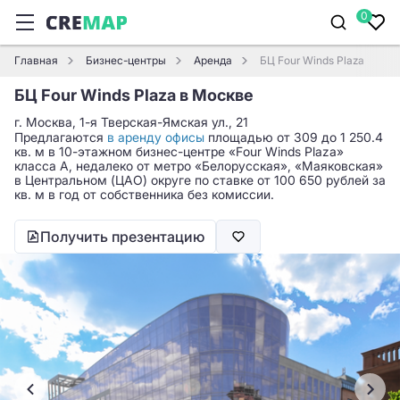
0
Главная
Бизнес-центры
Аренда
БЦ Four Winds Plaza
БЦ Four Winds Plaza в Москве
г. Москва, 1-я Тверская-Ямская ул., 21
Предлагаются
в аренду офисы
площадью от 309 до 1 250.4
кв. м в 10-этажном бизнес-центре «Four Winds Plaza»
класса A, недалеко от метро «Белорусская», «Маяковская»
в Центральном (ЦАО) округе по ставке от 100 650 рублей за
кв. м в год от собственника без комиссии.
Получить презентацию