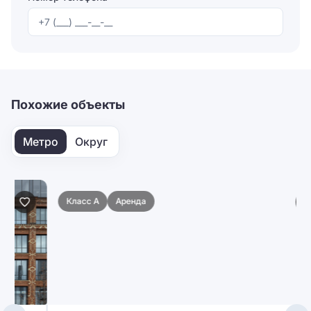
Отправляя форму, вы соглашаетесь на
обработку
персональных данных
Отправить
Похожие объекты
Метро
Округ
Класс A
Аренда