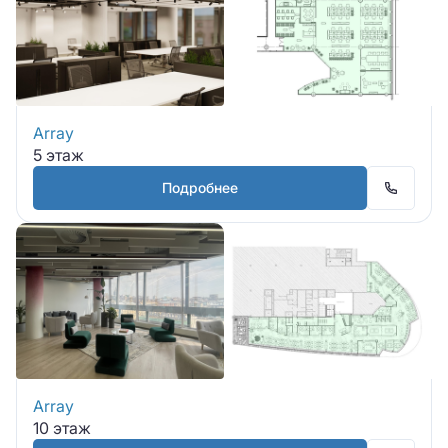
Array
5 этаж
Подробнее
Array
10 этаж