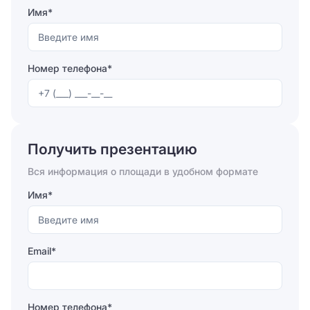
центра. В здании БЦ находятся магазины, отделения
Имя*
банков, столовая, кафе и ресторан.
Номер телефона*
Отправляя форму, вы соглашаетесь на
обработку
персональных данных
Получить презентацию
Отправить
Вся информация о площади в удобном формате
Имя*
Email*
Номер телефона*