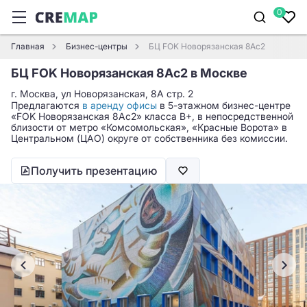
0
Главная
Бизнес-центры
БЦ FOK Новорязанская 8Ас2
БЦ FOK Новорязанская 8Ас2 в Москве
г. Москва, ул Новорязанская, 8А стр. 2
Предлагаются
в аренду офисы
в 5-этажном бизнес-центре
«FOK Новорязанская 8Ас2» класса B+, в непосредственной
близости от метро «Комсомольская», «Красные Ворота» в
Центральном (ЦАО) округе от собственника без комиссии.
Получить презентацию