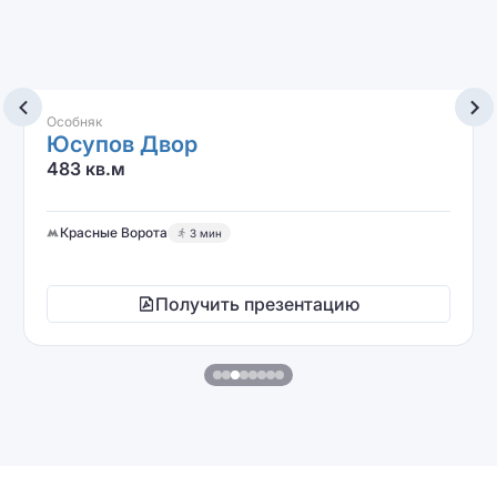
Особняк
Юсупов Двор
483 кв.м
Красные Ворота
3 мин
Получить презентацию