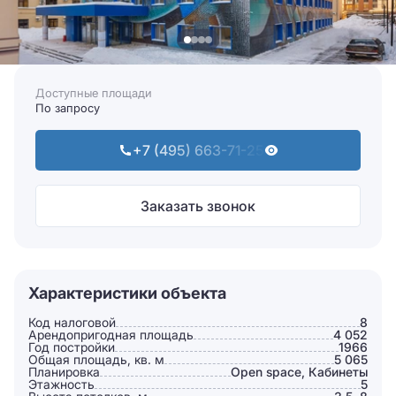
Доступные площади
По запросу
+7 (495) 663-71-25
Заказать звонок
Характеристики объекта
Код налоговой
8
Арендопригодная площадь
4 052
Год постройки
1966
Общая площадь, кв. м
5 065
Планировка
Open space, Кабинеты
Этажность
5