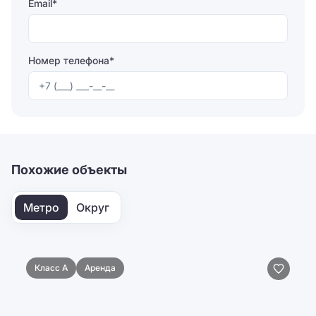
Email*
Номер телефона*
Отправляя форму, вы соглашаетесь на
обработку
персональных данных
Отправить
Похожие объекты
Метро
Округ
Класс A
Аренда