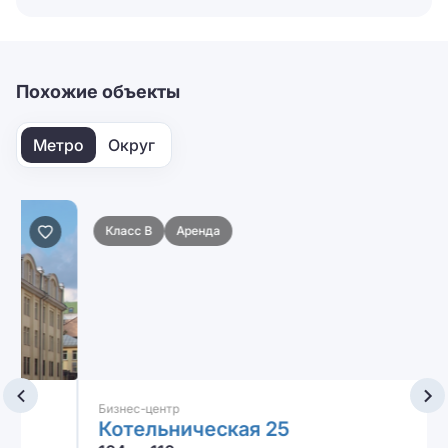
Отправляя форму, вы соглашаетесь на
обработку
персональных данных
Отправить
Похожие объекты
Метро
Округ
Класс B
Аренда
Бизнес-центр
Котельническая 25