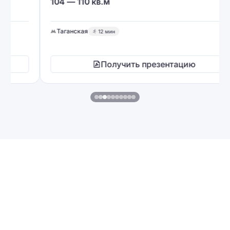
104 — 110 кв.м
Таганская
12 мин
Получить презентацию