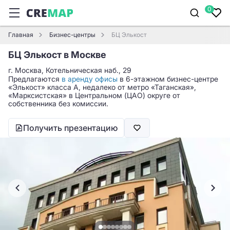
0
Главная
Бизнес-центры
БЦ Элькост
БЦ Элькост в Москве
г. Москва, Котельническая наб., 29
Предлагаются
в аренду офисы
в 6-этажном бизнес-центре
«Элькост» класса A, недалеко от метро «Таганская»,
«Марксистская» в Центральном (ЦАО) округе от
собственника без комиссии.
Получить презентацию