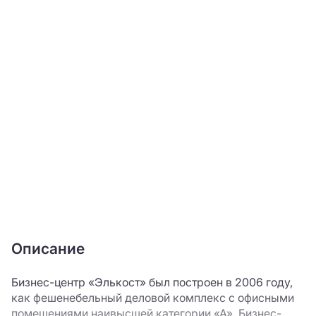
Описание
Бизнес-центр «Элькост» был построен в 2006 году,
как фешенебельный деловой комплекс с офисными
помещениями наивысшей категории «А». Бизнес-