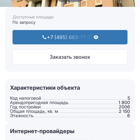
Доступные площади
По запросу
+7 (495) 663-71-25
Заказать звонок
Характеристики объекта
Код налоговой
5
Арендопригодная площадь
1 800
Год постройки
2006
Общая площадь, кв. м
2 150
Этажность
6
Интернет-провайдеры